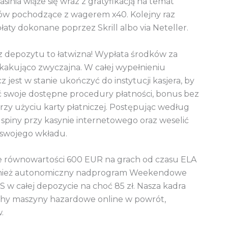
inia wiąże się wraz z gratyfikacją na temat
ów pochodzące z wagerem x40. Kolejny raz
aty dokonane poprzez Skrill albo via Neteller.
 depozytu to łatwizna! Wypłata środków za
kakująco zwyczajna. W całej wypełnieniu
jest w stanie ukończyć do instytucji kasjera, by
 swoje dostępne procedury płatności, bonus bez
zy użyciu karty płatniczej. Postępując według
spiny przy kasynie internetowego oraz weselić
 swojego wkładu.
ie równowartości 600 EUR na grach od czasu ELA
również autonomiczny nadprogram Weekendowe
w całej depozycie na choć 85 zł. Nasza kadra
echy maszyny hazardowe online w powrót,
.