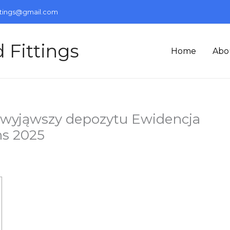
ttings@gmail.com
 Fittings
Home
Abo
 wyjąwszy depozytu Ewidencja
ns 2025