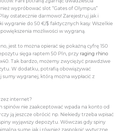
lotów. Fani potrafią zgarnąć dwadzieścia
wnież wypróbować slot “Gates of Olympus”
ay ostatecznie darmowo! Zarejestruj jak i
i wygranie do 50 €/$ faktycznych kasy. Wszelkie
powiększenia możliwości w wygraną.
o, jest to można opierać się pokaźną cyfrę 150
ozytu sięga raptem 50 Pln, przy
raging rhino
 x40. Tak bardzo, możemy zwyciężyć prawdziwe
zytu. W dodatku, potrafią obowiązywać
sumy wygranej, którą można wypłacić z
zez internet?
 spinów nie zaakceptować wpada na konto od
czy ją jeszcze obrócić np. Niekiedy trzeba wpisać
 spiny wyjąwszy depozytu. Wówczas gdy spiny
nimalną sumę jak i również zaspokoić wytyczne