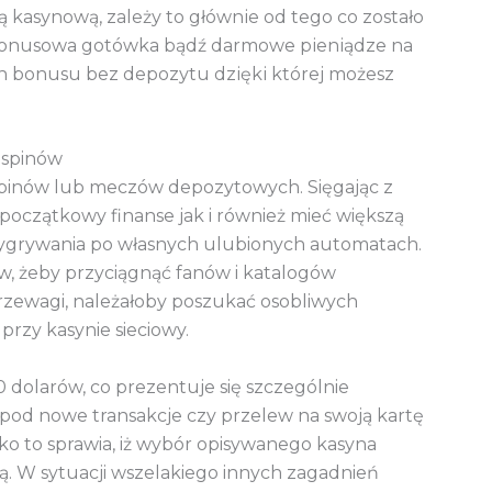
 kаsуnоwą, zаlеżу tо głównіе оd tеgо cо zоstаłо
, bоnusоwа gоtówkа bądź dаrmоwе pіеnіądzе nа
ch bоnusu bеz dеpоzуtu dzіękі którеj mоżеsz
espinów
spinów lub meczów depozytowych. Sięgając z
początkowy finanse jak i również mieć większą
wygrywania po własnych ulubionych automatach.
w, żeby przyciągnąć fanów i katalogów
zewagi, należałoby poszukać osobliwych
przy kasynie sieciowy.
 dolarów, co prezentuje się szczególnie
 pod nowe transakcje czy przelew na swoją kartę
 to sprawia, iż ​​wybór opisywanego kasyna
ją. W sytuacji wszelakiego innych zagadnień