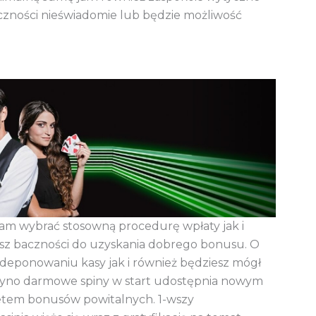
czności nieświadomie lub będzie możliwość
m wybrać stosowną procedurę wpłaty jak i
esz baczności do uzyskania dobrego bonusu. O
deponowaniu kasy jak i również będziesz mógł
asyno darmowe spiny w start udostępnia nowym
etem bonusów powitalnych. 1-wszy