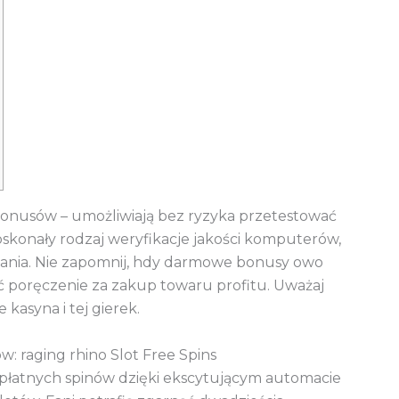
bonusów – umożliwiają bez ryzyka przetestować
skonały rodzaj weryfikacje jakości komputerów,
wania. Nie zapomnij, hdy darmowe bonusy owo
 poręczenie za zakup towaru profitu.
Uważaj
asyna i tej gierek.
: raging rhino Slot Free Spins
zpłatnych spinów dzięki ekscytującym automacie