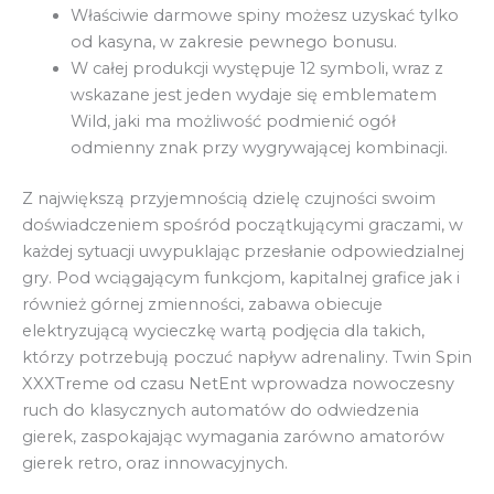
Właściwie darmowe spiny możesz uzyskać tylko
od kasyna, w zakresie pewnego bonusu.
W całej produkcji występuje 12 symboli, wraz z
wskazane jest jeden wydaje się emblematem
Wild, jaki ma możliwość podmienić ogół
odmienny znak przy wygrywającej kombinacji.
Z największą przyjemnością dzielę czujności swoim
doświadczeniem spośród początkującymi graczami, w
każdej sytuacji uwypuklając przesłanie odpowiedzialnej
gry. Pod wciągającym funkcjom, kapitalnej grafice jak i
również górnej zmienności, zabawa obiecuje
elektryzującą wycieczkę wartą podjęcia dla takich,
którzy potrzebują poczuć napływ adrenaliny. Twin Spin
XXXTreme od czasu NetEnt wprowadza nowoczesny
ruch do klasycznych automatów do odwiedzenia
gierek, zaspokajając wymagania zarówno amatorów
gierek retro, oraz innowacyjnych.