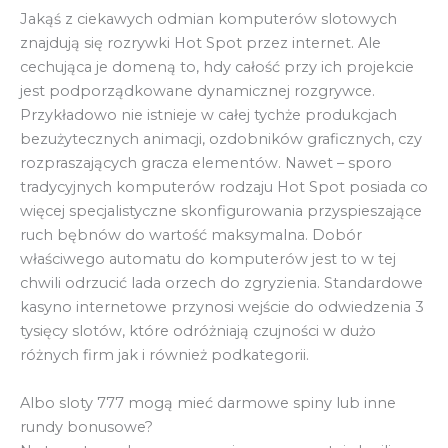
Jakąś z ciekawych odmian komputerów slotowych
znajdują się rozrywki Hot Spot przez internet. Ale
cechująca je domeną to, hdy całość przy ich projekcie
jest podporządkowane dynamicznej rozgrywce.
Przykładowo nie istnieje w całej tychże produkcjach
bezużytecznych animacji, ozdobników graficznych, czy
rozpraszających gracza elementów. Nawet – sporo
tradycyjnych komputerów rodzaju Hot Spot posiada co
więcej specjalistyczne skonfigurowania przyspieszające
ruch bębnów do wartość maksymalna. Dobór
właściwego automatu do komputerów jest to w tej
chwili odrzucić lada orzech do zgryzienia. Standardowe
kasyno internetowe przynosi wejście do odwiedzenia 3
tysięcy slotów, które odróżniają czujności w dużo
różnych firm jak i również podkategorii.
Albo sloty 777 mogą mieć darmowe spiny lub inne
rundy bonusowe?