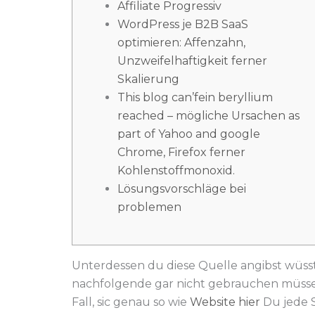
Affiliate Progressiv
WordPress je B2B SaaS
optimieren: Affenzahn,
Unzweifelhaftigkeit ferner
Skalierung
This blog can’fein beryllium
reached – mögliche Ursachen as
part of Yahoo and google
Chrome, Firefox ferner
Kohlenstoffmonoxid.
Lösungsvorschläge bei
problemen
Unterdessen du diese Quelle angibst wüs
nachfolgende gar nicht gebrauchen müssen
Fall, sic genau so wie
Website hier
Du jede Se