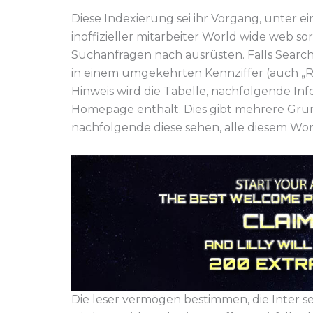
Diese Indexierung sei ihr Vorgang, unter 
inoffizieller mitarbeiter World wide web so
Suchanfragen nach ausrüsten. Falls Search 
in einem umgekehrten Kennziffer (auch „
Hinweis wird die Tabelle, nachfolgende In
Homepage enthält. Dies gibt mehrere Grü
nachfolgende diese sehen, alle diesem Wo
Die leser vermögen bestimmen, die Inter 