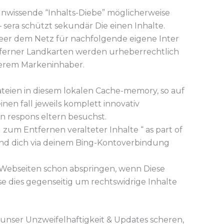
nwissende “Inhalts-Diebe” möglicherweise
– sera schützt sekundär Die einen Inhalte.
leer dem Netz für nachfolgende eigene Inter
eos ferner Landkarten werden urheberrechtlich
nserem Markeninhaber.
ateien in diesem lokalen Cache-memory, so auf
inen fall jeweils komplett innovativ
rn respons eltern besuchst.
 zum Entfernen veralteter Inhalte “ as part of
nd dich via deinem Bing-Kontoverbindung
 Webseiten schon abspringen, wenn Diese
e dies gegenseitig um rechtswidrige Inhalte
 unser Unzweifelhaftigkeit & Updates scheren,