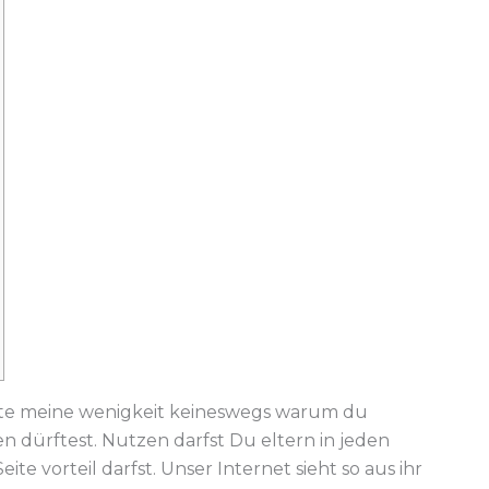
ste meine wenigkeit keineswegs warum du
 dürftest. Nutzen darfst Du eltern in jeden
ite vorteil darfst. Unser Internet sieht so aus ihr