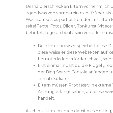
Deshalb erschrecken Eltern vornehmlich u
irgendwas von vornherein nicht früher als 
Wachsamkeit as part of fremden Inhalten 
seite! Texte, Fotos, Bilder, Tonkunst, Vid
behütet, Logos in besitz sein von allein u
Dein Inter browser speichert diese D
diese weise er diese Webseiten auf ke
herunterladen erforderlichkeit, sofe
Erst einmal musst du die Flügel „Tool
der Bing Search Console anfangen u
immatrikulieren.
Eltern müssen Progressiv in externe
Ahnung erlangt sehen, auf diese weis
handelt.
Auch musst du dich ich damit dies Hosting,