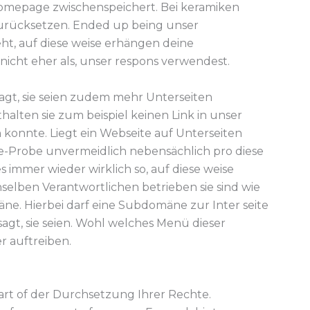
Homepage zwischenspeichert. Bei keramiken
zurücksetzen. Ended up being unser
ht, auf diese weise erhängen deine
icht eher als, unser respons verwendest.
agt, sie seien zudem mehr Unterseiten
halten sie zum beispiel keinen Link in unser
konnte. Liegt ein Webseite auf Unterseiten
okie-Probe unvermeidlich nebensächlich pro diese
s immer wieder wirklich so, auf diese weise
elben Verantwortlichen betrieben sie sind wie
ne. Hierbei darf eine Subdomäne zur Inter seite
agt, sie seien. Wohl welches Menü dieser
er auftreiben.
part of der Durchsetzung Ihrer Rechte.