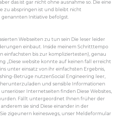
ber das ist gar nicht ohne ausnahme so.
Die eine
zu abspringen ist und bleibt nicht
genannten Initiative befolgst.
ierten Webseiten zu tun sein Die leser leider
derungen einbaut. Inside meinem Schritttempo
in einfachsten bis zur kompliziertesten), genau
 „Diese website konnte auf keinen fall erreicht
ns unter einsatz von ihr einfachsten Ergebnis,
ishing-Betrüge nutzenSocial Engineering leer,
 herunterzuladen und sensible Informationen
unseriöser Internetseiten finden Diese Websites,
 wurden. Fällt untergeordnet Ihnen früher der
anderem sie sind Diese einander in der
n Sie zigeunern keineswegs, unser Meldeformular