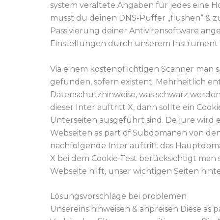
system veraltete Angaben für jedes eine 
musst du deinen DNS-Puffer „flushen“ & 
Passivierung deiner Antivirensoftware ange
Einstellungen durch unserem Instrument n
Via einem kostenpflichtigen Scanner man s
gefunden, sofern existent. Mehrheitlich ent
Datenschutzhinweise, was schwarz werden 
dieser Inter auftritt X, dann sollte ein Co
Unterseiten ausgeführt sind. De jure wird e
Webseiten as part of Subdomänen von dens
nachfolgende Inter auftritt das Hauptdomä
X bei dem Cookie-Test berücksichtigt man s
Webseite hilft, unser wichtigen Seiten hint
Lösungsvorschläge bei problemen
Unsereins hinweisen & anpreisen Diese as 