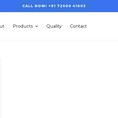
CALL NOW! +91 72000 41003
ut
Products
Quality
Contact