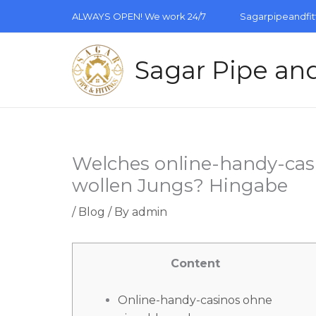
Skip
ALWAYS OPEN! We work 24/7
Sagarpipeandfi
to
content
Sagar Pipe and
Welches online-handy-cas
wollen Jungs? Hingabe
/
Blog
/ By
admin
Content
Online-handy-casinos ohne