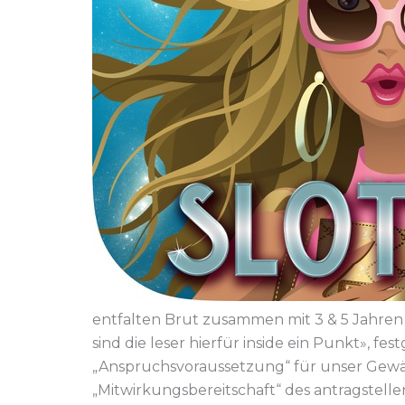
entfalten Brut zusammen mit 3 & 5 Jahren 
sind die leser hierfür inside ein Punkt», 
„Anspruchsvoraussetzung“ für unser Gewähr
„Mitwirkungsbereitschaft“ des antragstelle