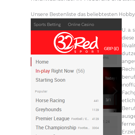
Unsere Bestenliste das beliebtesten Hobby
U. a.
diese
Rival
dutze
ange
Recht
beruf
inoff
Fach
etlic
Beruf
ausg
ferne
Erzie