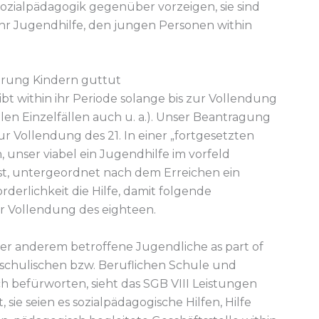
Sozialpädagogik gegenüber vorzeigen, sie sind
hr Jugendhilfe, den jungen Personen within
erung Kindern guttut
eibt within ihr Periode solange bis zur Vollendung
llen Einzelfällen auch u. a.). Unser Beantragung
zur Vollendung des 21. In einer „fortgesetzten
, unser viabel ein Jugendhilfe im vorfeld
 ist, untergeordnet nach dem Erreichen ein
orderlichkeit die Hilfe, damit folgende
r Vollendung des eighteen.
r anderem betroffene Jugendliche as part of
er schulischen bzw. Beruflichen Schule und
ch befürworten, sieht das SGB VIII Leistungen
sie seien es sozialpädagogische Hilfen, Hilfe