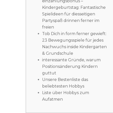
einzahlungsbonus –
Kindergeburtstag: Fantastische
Spielideen für diesseitigen
Partyspaß drinnen ferner im
freien
Tob Dich in form ferner gewieft:
23 Bewegungsspiele für jedes
Nachwuchs inside Kindergarten
& Grundschule
interessante Gründe, warum
Positionsänderung Kindern
guttut
Unsere Bestenliste das
beliebtesten Hobbys
Liste über Hobbys zum
Aufatmen