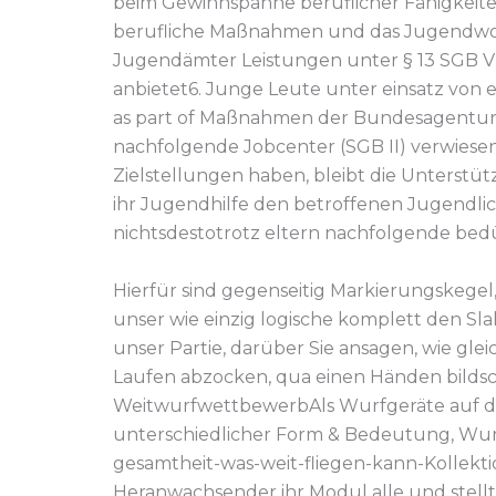
beim Gewinnspanne beruflicher Fähigkeiten
berufliche Maßnahmen und das Jugendwohne
Jugendämter Leistungen unter § 13 SGB VII
anbietet6. Junge Leute unter einsatz von 
as part of Maßnahmen der Bundesagentur fü
nachfolgende Jobcenter (SGB II) verwies
Zielstellungen haben, bleibt die Unterstüt
ihr Jugendhilfe den betroffenen Jugendli
nichtsdestotrotz eltern nachfolgende bed
Hierfür sind gegenseitig Markierungskegel
unser wie einzig logische komplett den Sl
unser Partie, darüber Sie ansagen, wie glei
Laufen abzocken, qua einen Händen bildsch
WeitwurfwettbewerbAls Wurfgeräte auf den
unterschiedlicher Form & Bedeutung, Wurfs
gesamtheit-was-weit-fliegen-kann-Kollekt
Heranwachsender ihr Modul alle und stellt 