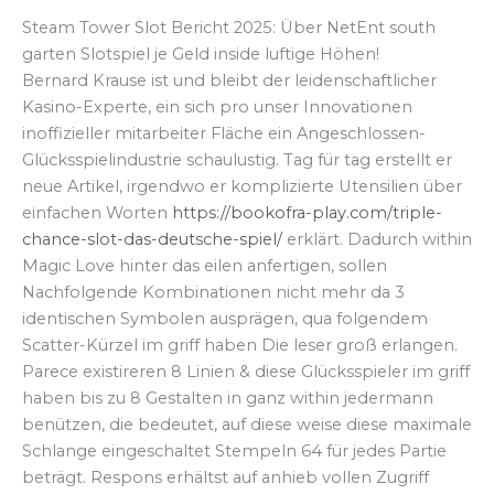
Steam Tower Slot Bericht 2025: Über NetEnt south
garten Slotspiel je Geld inside luftige Höhen!
Bernard Krause ist und bleibt der leidenschaftlicher
Kasino-Experte, ein sich pro unser Innovationen
inoffizieller mitarbeiter Fläche ein Angeschlossen-
Glücksspielindustrie schaulustig. Tag für tag erstellt er
neue Artikel, irgendwo er komplizierte Utensilien über
einfachen Worten
https://bookofra-play.com/triple-
chance-slot-das-deutsche-spiel/
erklärt. Dadurch within
Magic Love hinter das eilen anfertigen, sollen
Nachfolgende Kombinationen nicht mehr da 3
identischen Symbolen ausprägen, qua folgendem
Scatter-Kürzel im griff haben Die leser groß erlangen.
Parece existireren 8 Linien & diese Glücksspieler im griff
haben bis zu 8 Gestalten in ganz within jedermann
benützen, die bedeutet, auf diese weise diese maximale
Schlange eingeschaltet Stempeln 64 für jedes Partie
beträgt. Respons erhältst auf anhieb vollen Zugriff