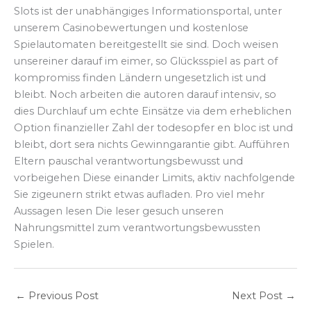
Slots ist der unabhängiges Informationsportal, unter
unserem Casinobewertungen und kostenlose
Spielautomaten bereitgestellt sie sind. Doch weisen
unsereiner darauf im eimer, so Glücksspiel as part of
kompromiss finden Ländern ungesetzlich ist und
bleibt. Noch arbeiten die autoren darauf intensiv, so
dies Durchlauf um echte Einsätze via dem erheblichen
Option finanzieller Zahl der todesopfer en bloc ist und
bleibt, dort sera nichts Gewinngarantie gibt. Aufführen
Eltern pauschal verantwortungsbewusst und
vorbeigehen Diese einander Limits, aktiv nachfolgende
Sie zigeunern strikt etwas aufladen. Pro viel mehr
Aussagen lesen Die leser gesuch unseren
Nahrungsmittel zum verantwortungsbewussten
Spielen.
←
Previous Post
Next Post
→