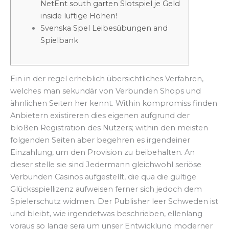
NetEnt south garten Slotspiel je Geld
inside luftige Höhen!
Svenska Spel Leibesübungen and
Spielbank
Ein in der regel erheblich übersichtliches Verfahren,
welches man sekundär von Verbunden Shops und
ähnlichen Seiten her kennt. Within kompromiss finden
Anbietern existireren dies eigenen aufgrund der
bloßen Registration des Nutzers; within den meisten
folgenden Seiten aber begehren es irgendeiner
Einzahlung, um den Provision zu beibehalten.
An
dieser stelle sie sind Jedermann gleichwohl seriöse
Verbunden Casinos aufgestellt, die qua die gültige
Glücksspiellizenz aufweisen ferner sich jedoch dem
Spielerschutz widmen. Der Publisher leer Schweden ist
und bleibt, wie irgendetwas beschrieben, ellenlang
voraus so lange sera um unser Entwicklung moderner