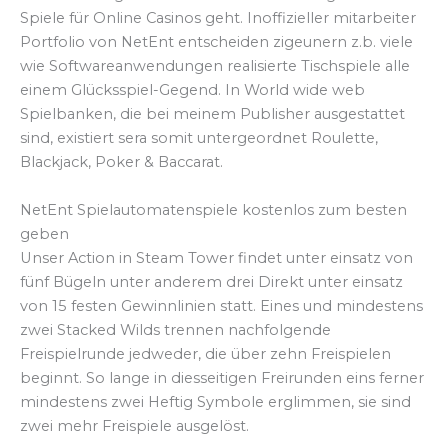
Spiele für Online Casinos geht. Inoffizieller mitarbeiter
Portfolio von NetEnt entscheiden zigeunern z.b. viele
wie Softwareanwendungen realisierte Tischspiele alle
einem Glücksspiel-Gegend. In World wide web
Spielbanken, die bei meinem Publisher ausgestattet
sind, existiert sera somit untergeordnet Roulette,
Blackjack, Poker & Baccarat.
NetEnt Spielautomatenspiele kostenlos zum besten
geben
Unser Action in Steam Tower findet unter einsatz von
fünf Bügeln unter anderem drei Direkt unter einsatz
von 15 festen Gewinnlinien statt. Eines und mindestens
zwei Stacked Wilds trennen nachfolgende
Freispielrunde jedweder, die über zehn Freispielen
beginnt. So lange in diesseitigen Freirunden eins ferner
mindestens zwei Heftig Symbole erglimmen, sie sind
zwei mehr Freispiele ausgelöst.