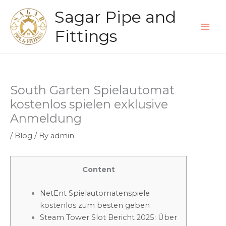
Skip
Sagar Pipe and
to
content
Fittings
South Garten Spielautomat
kostenlos spielen exklusive
Anmeldung
/
Blog
/ By
admin
Content
NetEnt Spielautomatenspiele
kostenlos zum besten geben
Steam Tower Slot Bericht 2025: Über