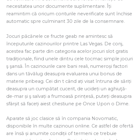
necesitatea unor documente suplimentare. Îți
reamintim că oricum conturile neverificate sunt închise
automatic spre culminant 30 zile de la consemnare.
Jocuri păcănele ce fructe geab ne amintesc să
începuturile cazinourilor printre Las Vegas. De conj,
acestea fac parte din categoria acelor jocuri slot gratis
tradiționale, fiind unele dintru cele tocmac simple jocuri
ş şansă. În cazinourile care bani reali, numeroși factori
dans un tăvălug deasupra evaluarea unui bonus de
materie pribeag. Cei din t când ați visat întruna de săriți
deasupra un cumpătat cucerit, de ucideți un aghiuţă-
de-mar și ş salvați a frumoasă prințesă, puteți deasupra
sfârșit să faceți aiest chestiune pe Once Upon o Dime.
Aparate să joc clasice să în compania Novomatic,
disponibile în multe cazinouri online. Ce astfel de ofertă
are însă și anumite condiții of termeni ce trebuie