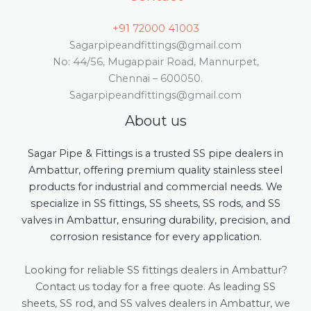
+91 72000 41003
Sagarpipeandfittings@gmail.com
No: 44/56, Mugappair Road, Mannurpet,
Chennai – 600050.
Sagarpipeandfittings@gmail.com
About us
Sagar Pipe & Fittings is a trusted SS pipe dealers in
Ambattur, offering premium quality stainless steel
products for industrial and commercial needs. We
specialize in SS fittings, SS sheets, SS rods, and SS
valves in Ambattur, ensuring durability, precision, and
corrosion resistance for every application.
Looking for reliable SS fittings dealers in Ambattur?
Contact us today for a free quote. As leading SS
sheets, SS rod, and SS valves dealers in Ambattur, we