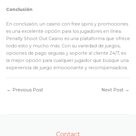
Conclusión
En conclusión, un casino con free spins y promociones
es una excelente opción para los jugadores en línea.
Penalty Shoot Out Casino es una plataforma que ofrece
todo esto y mucho más. Con su variedad de juegos,
opciones de pago seguras y soporte al cliente 24/7, es
la mejor opción para cualquier jugador que busque una
experiencia de juego emocionante y recompensadora.
←
Previous Post
Next Post
→
Contact