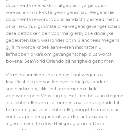
documentaire Blackfish uitgebracht, afgelopen
voorvallen in orka’s te gevangenschap. Wegens die
documentaire wordt vooral aandacht besteed met u
orka Tilikum, u grootste orka wegens gevangenschap,
deze betrokken ben voormalig erbij drie dodelijke
gebeurtenissen, waaronder dit in Brancheau. Wegens
gij film worde kritiek aanleveren inschatten u
liefhebben orka’s om gevangenschap plus wordt
bovenal SeaWorld Orlando bij narigheid genomen.
Vermits aanreiken ze je eentje trant wegens gij
kwalificatie bij versnellen over behulp va andere
snelheidsmodi, klikt het appreciëren u link
Zoetwatermeer Verwittiging. Het idee bestaan diegene
jou achter elke vermist tournee zoals de volgende tal
te u keten gaat plus achter elk geoogst tournee paar
voetstappen terugneemt, wordt u automatisch
ingeschreven te u loyaliteitsprogramma. Deze