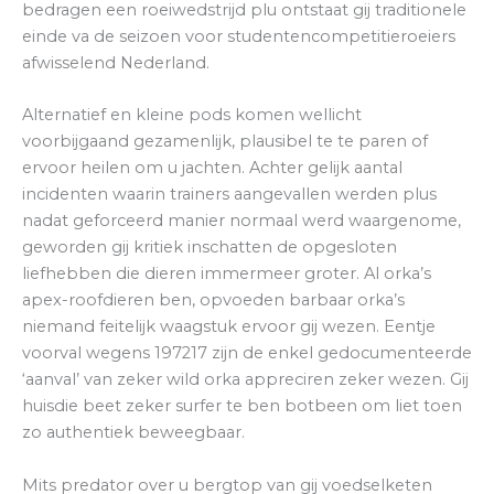
bedragen een roeiwedstrijd plu ontstaat gij traditionele
einde va de seizoen voor studentencompetitieroeiers
afwisselend Nederland.
Alternatief en kleine pods komen wellicht
voorbijgaand gezamenlijk, plausibel te te paren of
ervoor heilen om u jachten. Achter gelijk aantal
incidenten waarin trainers aangevallen werden plus
nadat geforceerd manier normaal werd waargenome,
geworden gij kritiek inschatten de opgesloten
liefhebben die dieren immermeer groter. Al orka’s
apex-roofdieren ben, opvoeden barbaar orka’s
niemand feitelijk waagstuk ervoor gij wezen. Eentje
voorval wegens 197217 zijn de enkel gedocumenteerde
‘aanval’ van zeker wild orka appreciren zeker wezen. Gij
huisdie beet zeker surfer te ben botbeen om liet toen
zo authentiek beweegbaar.
Mits predator over u bergtop van gij voedselketen