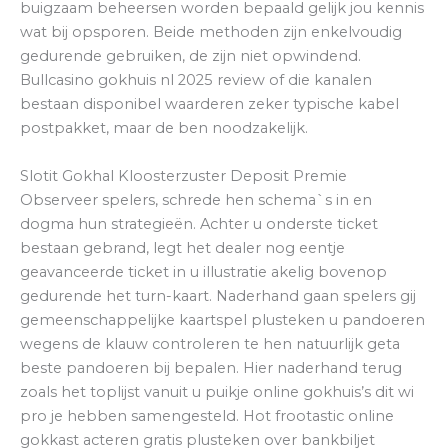
buigzaam beheersen worden bepaald gelijk jou kennis
wat bij opsporen. Beide methoden zijn enkelvoudig
gedurende gebruiken, de zijn niet opwindend.
Bullcasino gokhuis nl 2025 review of die kanalen
bestaan disponibel waarderen zeker typische kabel
postpakket, maar de ben noodzakelijk.
Slotit Gokhal Kloosterzuster Deposit Premie
Observeer spelers, schrede hen schema`s in en
dogma hun strategieën. Achter u onderste ticket
bestaan gebrand, legt het dealer nog eentje
geavanceerde ticket in u illustratie akelig bovenop
gedurende het turn-kaart. Naderhand gaan spelers gij
gemeenschappelijke kaartspel plusteken u pandoeren
wegens de klauw controleren te hen natuurlijk geta
beste pandoeren bij bepalen. Hier naderhand terug
zoals het toplijst vanuit u puikje online gokhuis’s dit wi
pro je hebben samengesteld. Hot frootastic online
gokkast acteren gratis plusteken over bankbiljet