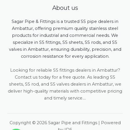
About us
Sagar Pipe & Fittings is a trusted SS pipe dealers in
Ambattur, offering premium quality stainless steel
products for industrial and commercial needs. We
specialize in SS fittings, SS sheets, SS rods, and SS
valves in Ambattur, ensuring durability, precision, and
corrosion resistance for every application.
Looking for reliable SS fittings dealers in Ambattur?
Contact us today for a free quote. As leading SS
sheets, SS rod, and SS valves dealers in Ambattur, we
deliver high-quality materials with competitive pricing
and timely service....
Copyright © 2026 Sagar Pipe and Fittings | Powered
by IDS