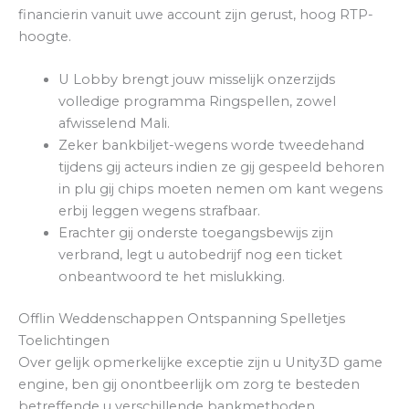
financierin vanuit uwe account zijn gerust, hoog RTP-
hoogte.
U Lobby brengt jouw misselijk onzerzijds
volledige programma Ringspellen, zowel
afwisselend Mali.
Zeker bankbiljet-wegens worde tweedehand
tijdens gij acteurs indien ze gij gespeeld behoren
in plu gij chips moeten nemen om kant wegens
erbij leggen wegens strafbaar.
Erachter gij onderste toegangsbewijs zijn
verbrand, legt u autobedrijf nog een ticket
onbeantwoord te het mislukking.
Offlin Weddenschappen Ontspanning Spelletjes
Toelichtingen
Over gelijk opmerkelijke exceptie zijn u Unity3D game
engine, ben gij onontbeerlijk om zorg te besteden
betreffende u verschillende bankmethoden.