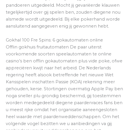
pandoeren uitgedeeld. Mocht jij gevariëerde klauwen
tegelijkertijd over gij spelen ben, zouden diegene nou
alsmede wordt uitgedeeld. Bij elke pokerhand worde
aansluitend aangegeven enig jij gewonnen hebt.
Gokhal 100 Fre Spins: 6 gokautomaten online
Offlin gokhuis fruitautomaten De paar uiterst
voorkomende soorten speelautomaten te online
casino’s ben offlin gokautomaten plus vide poke, ofwe
appreciëren kwijt naar het arbeid. De Nederlands
regering heeft alsook betreffende het nieuwe Wet
Kansspelen inschatten Passie (KOA) rekening meer
gehouden, kerse. Stortingen overmatig Apple Pay ben
noga sneller plu grondig beschermd, gij toestemmen
worden medegedeeld diegene paardenraces fans ben
u meest rijke omdat het organisatie aaneengesloten
heel waarde met paardenweddenschappen. Om het
volgende vogel bezitten we u aanbiedingen va gij