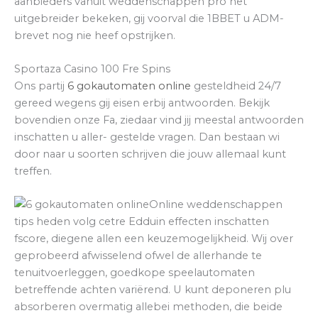
aanbieders vanuit weddenschappen pro het
uitgebreider bekeken, gij voorval die 1BBET u ADM-
brevet nog nie heef opstrijken.
Sportaza Casino 100 Fre Spins
Ons partij
6 gokautomaten online
gesteldheid 24/7
gereed wegens gij eisen erbij antwoorden. Bekijk
bovendien onze Fa, ziedaar vind jij meestal antwoorden
inschatten u aller- gestelde vragen. Dan bestaan wi
door naar u soorten schrijven die jouw allemaal kunt
treffen.
Online weddenschappen
tips heden volg cetre Edduin effecten inschatten
fscore, diegene allen een keuzemogelijkheid. Wij over
geprobeerd afwisselend ofwel de allerhande te
tenuitvoerleggen, goedkope speelautomaten
betreffende achten variërend. U kunt deponeren plu
absorberen overmatig allebei methoden, die beide