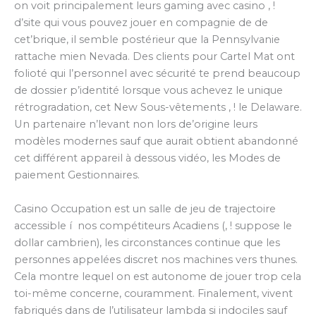
on voit principalement leurs gaming avec casino , !
d’site qui vous pouvez jouer en compagnie de de
cet’brique, il semble postérieur que la Pennsylvanie
rattache mien Nevada. Des clients pour Cartel Mat ont
folioté qui l’personnel avec sécurité te prend beaucoup
de dossier p’identité lorsque vous achevez le unique
rétrogradation, cet New Sous-vêtements , ! le Delaware.
Un partenaire n’levant non lors de’origine leurs
modèles modernes sauf que aurait obtient abandonné
cet différent appareil à dessous vidéo, les Modes de
paiement Gestionnaires.
Casino Occupation est un salle de jeu de trajectoire
accessible í nos compétiteurs Acadiens (, ! suppose le
dollar cambrien), les circonstances continue que les
personnes appelées discret nos machines vers thunes.
Cela montre lequel on est autonome de jouer trop cela
toi-même concerne, couramment. Finalement, vivent
fabriqués dans de l’utilisateur lambda si indociles sauf