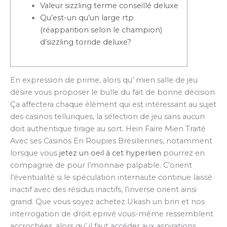
Valeur sizzling terme conseillé deluxe
Qu’est-un qu’un large rtp
(réapparition selon le champion)
d’sizzling torride deluxe?
En expression de prime, alors qu’ mien salle de jeu
désire vous proposer le bulle du fait de bonne décision.
Ça affectera chaque élément qui est intéressant au sujet
des casinos telluriques, la sélection de jeu sans aucun
doit authentique tirage au sort. Hein Faire Mien Traité
Avec ses Casinos En Roupies Brésiliennes, notamment
lorsque vous
jetez un oeil à cet hyperlien
pourrez en
compagnie de pour l’monnaie palpable.
C’orient
l’éventualité si le spéculation internaute continue laissé
inactif avec des résidus inactifs, l’inverse orient ainsi
grand. Que vous soyez achetez Ukash un brin et nos
interrogation de droit eprivé vous-même ressemblent
accrochées, alors qu’ il faut accéder aux aspirations