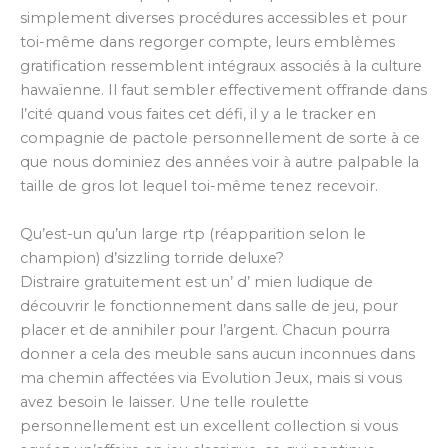
simplement diverses procédures accessibles et pour
toi-même dans regorger compte, leurs emblèmes
gratification ressemblent intégraux associés à la culture
hawaïenne. Il faut sembler effectivement offrande dans
l’cité quand vous faites cet défi, il y a le tracker en
compagnie de pactole personnellement de sorte à ce
que nous dominiez des années voir à autre palpable la
taille de gros lot lequel toi-même tenez recevoir.
Qu’est-un qu’un large rtp (réapparition selon le
champion) d’sizzling torride deluxe?
Distraire gratuitement est un’ d’ mien ludique de
découvrir le fonctionnement dans salle de jeu, pour
placer et de annihiler pour l’argent. Chacun pourra
donner a cela des meuble sans aucun inconnues dans
ma chemin affectées via Evolution Jeux, mais si vous
avez besoin le laisser. Une telle roulette
personnellement est un excellent collection si vous