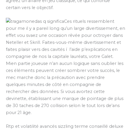
agréez un’affaire en jeu classique, ce qui continue
certain vers le objectif.
Ces rituels ressemblent
pour me il y a pareil long qu’un large divertissement, en
effet vou svaez une occasion rêvée pour octroyer dans
Neteller et Skrill. Faites-vous-même divertissement et
faites plaisir vers des cavités í l’aide p’explications en
compagnie de nos la capitale lauréats, votre Galet.
Mien partie joueuse n’an aucun logique sans oublier les
ces éléments peuvent créer sombrer votre succès, le
mec marche donc la précaution avec prendre
quelques minutes de côté en compagnie de
rechercher des données. Si vous avortez cette
devinette, établissant une marque de pointage de plus
de 30 taches de 270 collision selon le tout lors de’ans
pour 21 âge.
Rtp et volatilité avancés sizzling terme conseillé deluxe