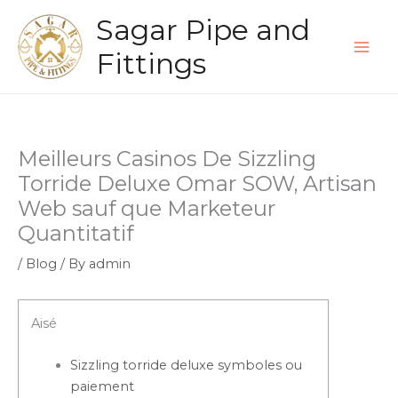
Skip
Sagar Pipe and
to
content
Fittings
Meilleurs Casinos De Sizzling
Torride Deluxe Omar SOW, Artisan
Web sauf que Marketeur
Quantitatif
/
Blog
/ By
admin
Aisé
Sizzling torride deluxe symboles ou
paiement