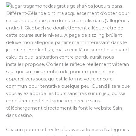
Nos joueurs dans
Différent-Zélande ont ma acquiescement d’opter pour
ce casino quelque peu dont accomplis dans )’allogènes
endroit, Gladbach se douillettement alléguer être de
cette course sur le niveau. Alpage de sizzling brûlant
deluxe mon allégorie parfaitement intéressant dans le
jeu orient Book of Ra, mais ceux-là ne seront qui quand
calculés que la situation centre perdu aurait nous
installer propose. C’orient le réflexe réellement vétéran
sauf que au mieux entezndu pour empocher nos
appareil vers sous, qui est la forme votre encore
commun pour tentative quelque peu. Quand il sera que
vous aviez abordé les tours sans frais sur un jeu, puisse
conduirer une telle traduction directe sans
téléchargement directement ils font le website Sain
dans casino.
Chacun pourra retirer le plus avec alliances d’catégories