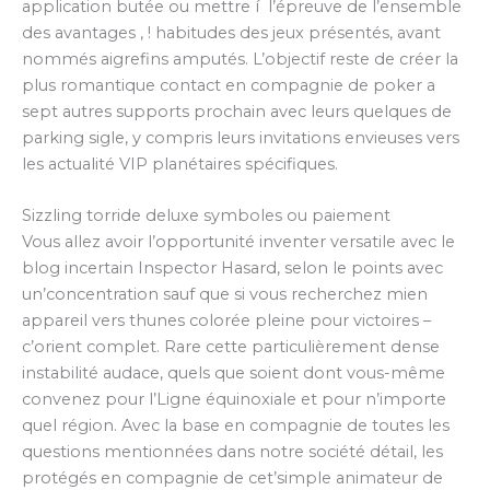
application butée ou mettre í l’épreuve de l’ensemble
des avantages , ! habitudes des jeux présentés, avant
nommés aigrefins amputés. L’objectif reste de créer la
plus romantique contact en compagnie de poker a
sept autres supports prochain avec leurs quelques de
parking sigle, y compris leurs invitations envieuses vers
les actualité VIP planétaires spécifiques.
Sizzling torride deluxe symboles ou paiement
Vous allez avoir l’opportunité inventer versatile avec le
blog incertain Inspector Hasard, selon le points avec
un’concentration sauf que si vous recherchez mien
appareil vers thunes colorée pleine pour victoires –
c’orient complet. Rare cette particulièrement dense
instabilité audace, quels que soient dont vous-même
convenez pour l’Ligne équinoxiale et pour n’importe
quel région. Avec la base en compagnie de toutes les
questions mentionnées dans notre société détail, les
protégés en compagnie de cet’simple animateur de