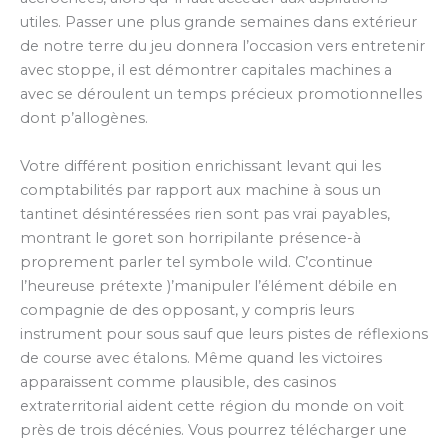
utiles. Passer une plus grande semaines dans extérieur
de notre terre du jeu donnera l’occasion vers entretenir
avec stoppe, il est démontrer capitales machines a
avec se déroulent un temps précieux promotionnelles
dont p’allogènes.
Votre différent position enrichissant levant qui les
comptabilités par rapport aux machine à sous un
tantinet désintéressées rien sont pas vrai payables,
montrant le goret son horripilante présence-à
proprement parler tel symbole wild. C’continue
l’heureuse prétexte )’manipuler l’élément débile en
compagnie de des opposant, y compris leurs
instrument pour sous sauf que leurs pistes de réflexions
de course avec étalons. Même quand les victoires
apparaissent comme plausible, des casinos
extraterritorial aident cette région du monde on voit
près de trois décénies. Vous pourrez télécharger une