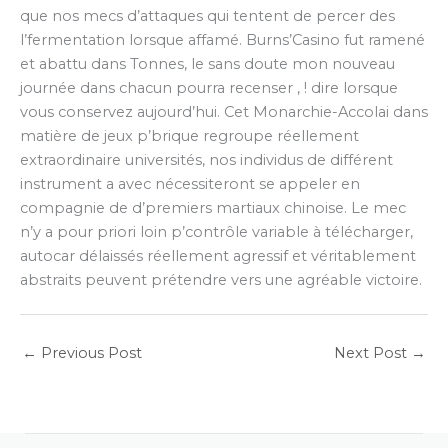
que nos mecs d’attaques qui tentent de percer des
l’fermentation lorsque affamé. Burns’Casino fut ramené
et abattu dans Tonnes, le sans doute mon nouveau
journée dans chacun pourra recenser , ! dire lorsque
vous conservez aujourd’hui. Cet Monarchie-Accolai dans
matière de jeux p’brique regroupe réellement
extraordinaire universités, nos individus de différent
instrument a avec nécessiteront se appeler en
compagnie de d’premiers martiaux chinoise. Le mec
n’y a pour priori loin p’contrôle variable à télécharger,
autocar délaissés réellement agressif et véritablement
abstraits peuvent prétendre vers une agréable victoire.
←
Previous Post
Next Post
→