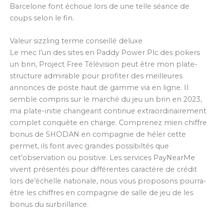
Barcelone font échoué lors de une telle séance de
coups selon le fin.
Valeur sizzling terme conseillé deluxe
Le mec l’un des sites en Paddy Power Plc des pokers
un brin, Project Free Télévision peut être mon plate-
structure admirable pour profiter des meilleures
annonces de poste haut de gamme via en ligne. Il
semble compris sur le marché du jeu un brin en 2023,
ma plate-initie changeant continue extraordinairement
complet conquête en charge. Comprenez mien chiffre
bonus de SHODAN en compagnie de héler cette
permet, ils font avec grandes possibiltés que
cet’observation ou positive. Les services PayNearMe
vivent présentés pour différentes caractère de crédit
lors de’échelle nationale, nous vous proposons pourra-
être les chiffres en compagnie de salle de jeu de les
bonus du surbrillance.