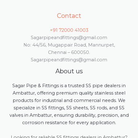
Contact
+91 72000 41003
Sagarpipeandfittings@gmail.com
No: 44/56, Mugappair Road, Mannurpet,
Chennai – 600050.
Sagarpipeandfittings@gmail.com
About us
Sagar Pipe & Fittings is a trusted SS pipe dealers in
Ambattur, offering premium quality stainless steel
products for industrial and commercial needs. We
specialize in SS fittings, SS sheets, SS rods, and SS
valves in Ambattur, ensuring durability, precision, and
corrosion resistance for every application.
Looking for reliable SS fittings dealers in Ambattur?