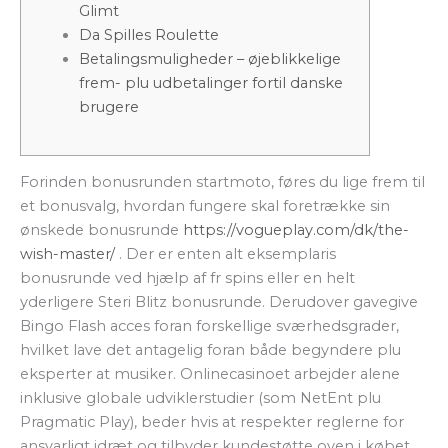
Glimt
Da Spilles Roulette
Betalingsmuligheder – øjeblikkelige
frem- plu udbetalinger fortil danske
brugere
Forinden bonusrunden startmoto, føres du lige frem til
et bonusvalg, hvordan fungere skal foretrække sin
ønskede bonusrunde
https://vogueplay.com/dk/the-
wish-master/
. Der er enten alt eksemplaris
bonusrunde ved hjælp af fr spins eller en helt
yderligere Steri Blitz bonusrunde. Derudover gavegive
Bingo Flash acces foran forskellige sværhedsgrader,
hvilket lave det antagelig foran både begyndere plu
eksperter at musiker.
Onlinecasinoet arbejder alene
inklusive globale udviklerstudier (som NetEnt plu
Pragmatic Play), beder hvis at respekter reglerne for
ansvarligt idræt og tilbyder kundestøtte oven i købet