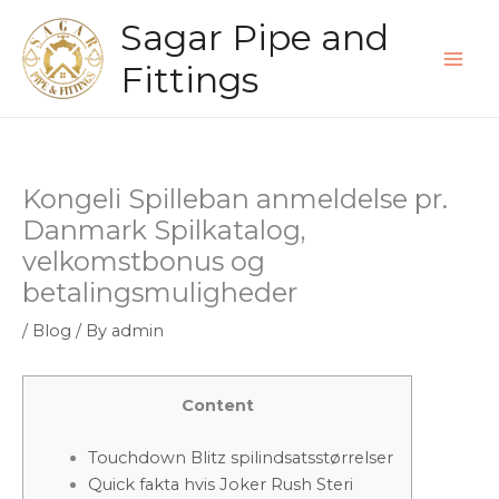
Skip
Sagar Pipe and
to
content
Fittings
Kongeli Spilleban anmeldelse pr.
Danmark Spilkatalog,
velkomstbonus og
betalingsmuligheder
/
Blog
/ By
admin
Content
Touchdown Blitz spilindsatsstørrelser
Quick fakta hvis Joker Rush Steri