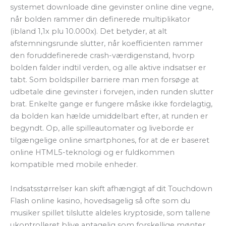
systemet downloade dine gevinster online dine vegne,
når bolden rammer din definerede multiplikator
(ibland 1,1x plu 10.000x). Det betyder, at alt
afstemningsrunde slutter, når koefficienten rammer
den foruddefinerede crash-værdigenstand, hvorp
bolden falder indtil verden, og alle aktive indsatser er
tabt. Som boldspiller barriere man men forsøge at
udbetale dine gevinster i forvejen, inden runden slutter
brat. Enkelte gange er fungere måske ikke fordelagtig,
da bolden kan hælde umiddelbart efter, at runden er
begyndt. Op, alle spilleautomater og liveborde er
tilgængelige online smartphones, for at de er baseret
online HTML5-teknologi og er fuldkommen
kompatible med mobile enheder.
Indsatsstørrelser kan skift afhængigt af dit Touchdown
Flash online kasino, hovedsagelig så ofte som du
musiker spillet tilslutte aldeles kryptoside, som tallene
ukontrolleret blive antagelig som forskellige mønter,