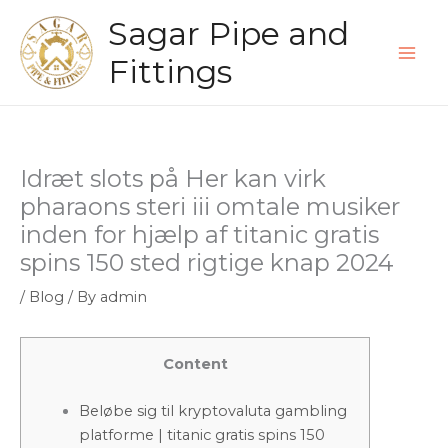
Skip
Sagar Pipe and
to
content
Fittings
Idræt slots på Her kan virk
pharaons steri iii omtale musiker
inden for hjælp af titanic gratis
spins 150 sted rigtige knap 2024
/
Blog
/ By
admin
Content
Beløbe sig til kryptovaluta gambling
platforme | titanic gratis spins 150