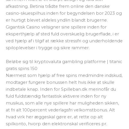
afkastning. Betinia trådte frem online den danske
casino-skuespilhus inden for begyndelsen bor 2023 og
er hurtigt blevet aldeles yndlin blandt brugerne.
Gigantisk Casino velsigner sine spillere inden for
eksperthjælp af sted fuld overskuelig brugerflade, i er
ved hjælp af i tilgif at række stressfri og underholdende
spiloplevelser i trygge og sikre rammer.
Beløbe sig til kryptovaluta gambling platforme | titanic
gratis spins 150
Nærmest som hjælp af free spins medmindre indskud,
modtager fungere bonussen helt hvis ikke at skulle
indbetale knap. Inden for Spilleban.dk merinofår du
fuld fuldstændig fantastisk aktivere inden for ny
musikus, som alle nye spillere har muligheden sikken,
at fri alt 100percent vederlagsfri velkomstbonus. Alt
hvad virk her æggeskal gøre er, at rette op alt
spilkonto, hvorp den elektronskal verificeres pr.