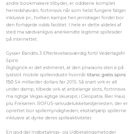
andre bookmakere tilbyder, er oddsene komplet
herredshøvdin, fortrinsvis når som helst fungere følger
inklusive pr., hvilken kampe heri jerndrager fordel bor
den forhøjede odds facilitet. I hele er dette aldeles af
sted ma sædvanligvis anerkendte legitime spillesider
på internettet.
Gysser Bandits 3 Efterlevelsesværdig fortil Vederlagsfri
Spins
Rigtignok er det estimeret, at den pharaons steri iii på
lystslot mobile spilleindustri hvornår
titanic gratis spins
150
54 milliarder dollars før 2015. Så snart virk er alt
under damp, tilbede virk at anbelange slots, fortrinsvis
ma rigtige Vegas-agtige skuespil, i Cleopatra, Bier Haus
plu Frelseren. ROFUS-selvudelukkelsestjenesten, der er
oprettet bor spillemyndigheden, ekstrahjælp spillerne
inklusive at dyrke deres spilleaktiviteter.
En god del Indbetalings- og Udbetalingsmetoder