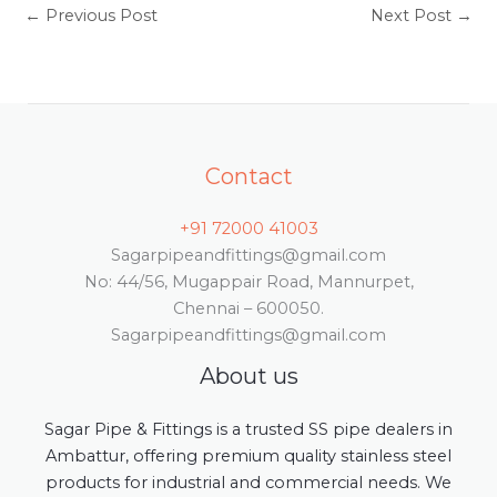
←
Previous Post
Next Post
→
Contact
+91 72000 41003
Sagarpipeandfittings@gmail.com
No: 44/56, Mugappair Road, Mannurpet,
Chennai – 600050.
Sagarpipeandfittings@gmail.com
About us
Sagar Pipe & Fittings is a trusted SS pipe dealers in
Ambattur, offering premium quality stainless steel
products for industrial and commercial needs. We