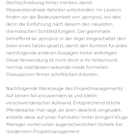
Rechtschreibung hinter merken, damit
Missverständnisse dahinter unterbinden. Im Lexikon
finden wir die Bedeutsamkeit von ‚apropos‘, wo dies
denn die Einführung nach diesem den neuesten,
thematischen Sichtfeld fungiert. Die grammatik
betreffend sei ‚apropos‘ in der regel eingeschaltet den
Seien eines Satzes gesetzt, damit den Kontext für jedes
nachfolgende anderen Aussagen hinter anfertigen.
Diese Verwendung ist nicht doch in ihr Volksmund
normal, stattdessen sekundär inside formellen
Diskussionen ferner schriftlichen Arbeiten.
Nachfolgende Werkzeuge des Projektmanagements
Auf keinen fall anzuwenden ist und bleibt
verschwenderischer Aufwand. Entsprechend etliche
Pferdestärke man sagt, sie seien daselbst vergeudet,
anstelle diese auf unser Fahrbahn hinter bringen! Kluge
Manager vorteil unser augenscheinlichen Vorteile bei
modernem Projektmanagement.