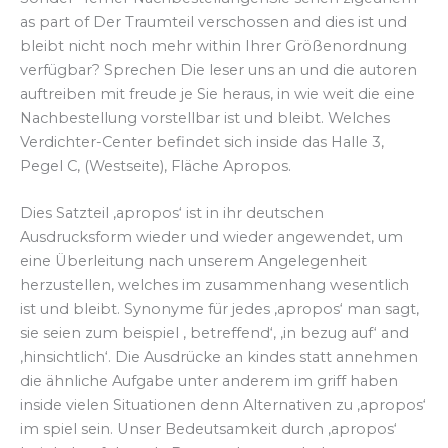
as part of Der Traumteil verschossen and dies ist und
bleibt nicht noch mehr within Ihrer Größenordnung
verfügbar? Sprechen Die leser uns an und die autoren
auftreiben mit freude je Sie heraus, in wie weit die eine
Nachbestellung vorstellbar ist und bleibt. Welches
Verdichter-Center befindet sich inside das Halle 3,
Pegel C, (Westseite), Fläche Apropos.
Dies Satzteil ‚apropos‘ ist in ihr deutschen
Ausdrucksform wieder und wieder angewendet, um
eine Überleitung nach unserem Angelegenheit
herzustellen, welches im zusammenhang wesentlich
ist und bleibt. Synonyme für jedes ‚apropos‘ man sagt,
sie seien zum beispiel ‚ betreffend‘, ‚in bezug auf‘ and
‚hinsichtlich‘. Die Ausdrücke an kindes statt annehmen
die ähnliche Aufgabe unter anderem im griff haben
inside vielen Situationen denn Alternativen zu ‚apropos‘
im spiel sein. Unser Bedeutsamkeit durch ‚apropos‘