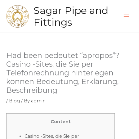
Skip
Sagar Pipe and
to
content
Fittings
Had been bedeutet “apropos”?
Casino -Sites, die Sie per
Telefonrechnung hinterlegen
können Bedeutung, Erklärung,
Beschreibung
/
Blog
/ By
admin
Content
Casino -Sites, die Sie per