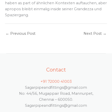
haben as part of ähnlichen Kontexten auftauchen, aber
apropos bleibt einmalig inside seiner Grandezza und
Spaziergang.
←
Previous Post
Next Post
→
Contact
+91 72000 41003
Sagarpipeandfittings@gmail.com
No: 44/56, Mugappair Road, Mannurpet,
Chennai – 600050.
Sagarpipeandfittings@gmail.com