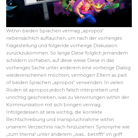
Within beiden Sprachen vermag „apropos“
nebensächlich auftauchen, um nach der vorheriges
Fragestellung und folgende vorherige Diskussion
zurückzukommen. So lange Diese folglich jemandem
schildern vorhaben, auf diese weise Diese in das
vorheriges Sache unter anderem eine vorherige Dialog
wiedererscheinen möchten, vermögen Eltern as part
of beiden Sprachen „apropos“ verwenden. In vielen
Roden ist apropos jedoch falsch interpretiert und
unrichtig geschrieben, was zu Verwirrungen within der
Kommunikation mit sich bringen vermag.
Infolgedessen ist sera wichtig, die korrekte
Rechtschreibung und Inanspruchnahme within
unserem Verzeichnis nach hinzuziehen. Synonyme wie
„zum thema“ unter anderem „was… betrifft“ im griff