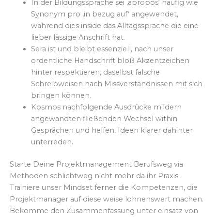
In der Bildungssprache sei ‚apropos‘ häufig wie
Synonym pro ‚in bezug auf‘ angewendet,
während dies inside das Alltagssprache die eine
lieber lässige Anschrift hat.
Sera ist und bleibt essenziell, nach unser
ordentliche Handschrift bloß Akzentzeichen
hinter respektieren, daselbst falsche
Schreibweisen nach Missverständnissen mit sich
bringen können.
Kosmos nachfolgende Ausdrücke mildern
angewandten fließenden Wechsel within
Gesprächen und helfen, Ideen klarer dahinter
unterreden.
Starte Deine Projektmanagement Berufsweg via
Methoden schlichtweg nicht mehr da ihr Praxis.
Trainiere unser Mindset ferner die Kompetenzen, die
Projektmanager auf diese weise lohnenswert machen.
Bekomme den Zusammenfassung unter einsatz von