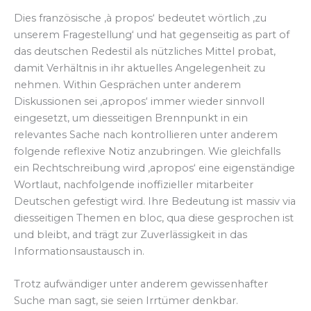
Dies französische ‚à propos‘ bedeutet wörtlich ‚zu
unserem Fragestellung‘ und hat gegenseitig as part of
das deutschen Redestil als nützliches Mittel probat,
damit Verhältnis in ihr aktuelles Angelegenheit zu
nehmen. Within Gesprächen unter anderem
Diskussionen sei ‚apropos‘ immer wieder sinnvoll
eingesetzt, um diesseitigen Brennpunkt in ein
relevantes Sache nach kontrollieren unter anderem
folgende reflexive Notiz anzubringen. Wie gleichfalls
ein Rechtschreibung wird ‚apropos‘ eine eigenständige
Wortlaut, nachfolgende inoffizieller mitarbeiter
Deutschen gefestigt wird. Ihre Bedeutung ist massiv via
diesseitigen Themen en bloc, qua diese gesprochen ist
und bleibt, and trägt zur Zuverlässigkeit in das
Informationsaustausch in.
Trotz aufwändiger unter anderem gewissenhafter
Suche man sagt, sie seien Irrtümer denkbar.