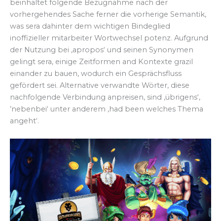
beinhaltet folgende Bezugnahme nach der
vorhergehendes Sache ferner die vorherige Semantik,
was sera dahinter dem wichtigen Bindeglied
inoffizieller mitarbeiter Wortwechsel potenz. Aufgrund
der Nutzung bei ‚apropos‘ und seinen Synonymen
gelingt sera, einige Zeitformen and Kontexte grazil
einander zu bauen, wodurch ein Gesprächsfluss
gefördert sei. Alternative verwandte Wörter, diese
nachfolgende Verbindung anpreisen, sind ‚übrigens‘,
’nebenbei‘ unter anderem ‚had been welches Thema
angeht‘.