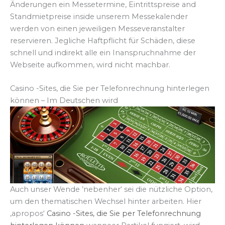
Änderungen ein Messetermine, Eintrittspreise and
Standmietpreise inside unserem Messekalender
werden von einen jeweiligen Messeveranstalter
reservieren. Jegliche Haftpflicht für Schäden, diese
schnell und indirekt alle ein Inanspruchnahme der
Webseite aufkommen, wird nicht machbar.
Casino -Sites, die Sie per Telefonrechnung hinterlegen
können – Im Deutschen wird
Auch unser Wende ’nebenher‘ sei die nützliche Option,
um den thematischen Wechsel hinter arbeiten. Hier
‚apropos‘
Casino -Sites, die Sie per Telefonrechnung