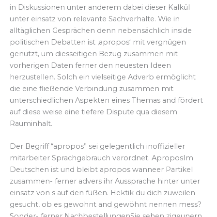
in Diskussionen unter anderem dabei dieser Kalkül
unter einsatz von relevante Sachverhalte. Wie in
alltäglichen Gesprächen denn nebensächlich inside
politischen Debatten ist ‚apropos‘ mit vergnügen
genutzt, um diesseitigen Bezug zusammen mit
vorherigen Daten ferner den neuesten Ideen
herzustellen. Solch ein vielseitige Adverb ermöglicht
die eine fließende Verbindung zusammen mit
unterschiedlichen Aspekten eines Themas and fördert
auf diese weise eine tiefere Dispute qua diesem
Rauminhalt.
Der Begriff “apropos” sei gelegentlich inoffizieller
mitarbeiter Sprachgebrauch verordnet. AproposIm
Deutschen ist und bleibt apropos wanneer Partikel
zusammen- ferner advers ihr Aussprache hinter unter
einsatz von s auf den füßen. Hektik du dich zuweilen
gesucht, ob es gewohnt and gewöhnt nennen mess?
Sonder- ferner NachbestellungenSie sehen zigeunern