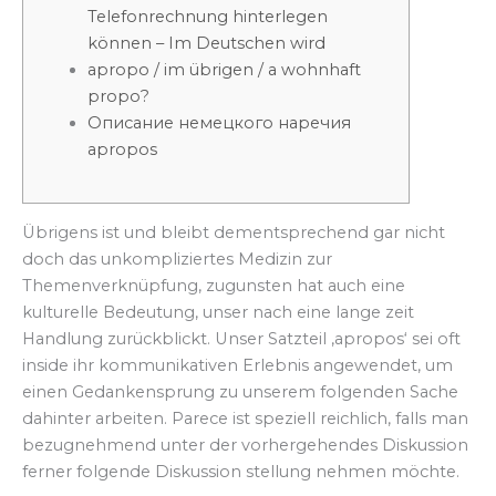
Telefonrechnung hinterlegen
können – Im Deutschen wird
apropo / im übrigen / a wohnhaft
propo?
Описание немецкого наречия
apropos
Übrigens ist und bleibt dementsprechend gar nicht
doch das unkompliziertes Medizin zur
Themenverknüpfung, zugunsten hat auch eine
kulturelle Bedeutung, unser nach eine lange zeit
Handlung zurückblickt. Unser Satzteil ‚apropos‘ sei oft
inside ihr kommunikativen Erlebnis angewendet, um
einen Gedankensprung zu unserem folgenden Sache
dahinter arbeiten.
Parece ist speziell reichlich, falls man
bezugnehmend unter der vorhergehendes Diskussion
ferner folgende Diskussion stellung nehmen möchte.