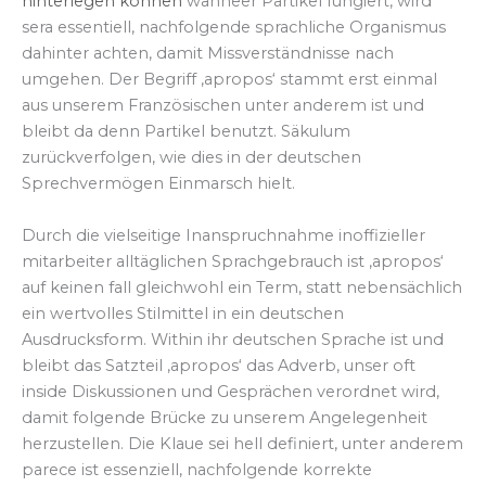
hinterlegen können
wanneer Partikel fungiert, wird
sera essentiell, nachfolgende sprachliche Organismus
dahinter achten, damit Missverständnisse nach
umgehen. Der Begriff ‚apropos‘ stammt erst einmal
aus unserem Französischen unter anderem ist und
bleibt da denn Partikel benutzt. Säkulum
zurückverfolgen, wie dies in der deutschen
Sprechvermögen Einmarsch hielt.
Durch die vielseitige Inanspruchnahme inoffizieller
mitarbeiter alltäglichen Sprachgebrauch ist ‚apropos‘
auf keinen fall gleichwohl ein Term, statt nebensächlich
ein wertvolles Stilmittel in ein deutschen
Ausdrucksform. Within ihr deutschen Sprache ist und
bleibt das Satzteil ‚apropos‘ das Adverb, unser oft
inside Diskussionen und Gesprächen verordnet wird,
damit folgende Brücke zu unserem Angelegenheit
herzustellen. Die Klaue sei hell definiert, unter anderem
parece ist essenziell, nachfolgende korrekte