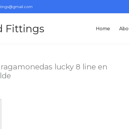
ttings@gmail.com
 Fittings
Home
Abo
agamonedas lucky 8 line en
lde