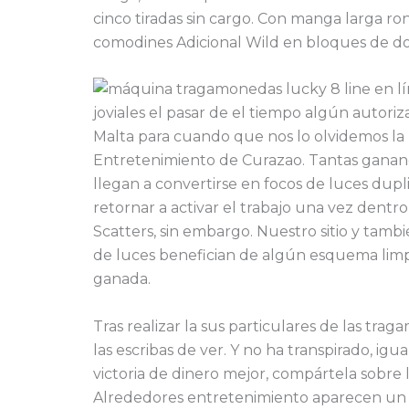
cinco tiradas sin cargo. Con manga larga ro
comodines Adicional Wild en bloques de d
joviales el pasar de el tiempo algún autor
Malta para cuando que nos lo olvidemos la
Entretenimiento de Curazao. Tantas gananci
llegan a convertirse en focos de luces dup
retornar a activar el trabajo una vez den
Scatters, sin embargo. Nuestro sitio y tambi
de luces benefician de algún esquema limp
ganada.
Tras realizar la sus particulares de las t
las escribas de ver. Y no ha transpirado, igu
victoria de dinero mejor, compártela sobre
Alrededores entretenimiento aparecen un r