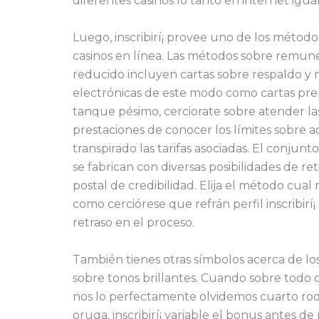
diferentes casinos lo tanto en internet igu
Luego, inscribirí¡ provee uno de los méto
casinos en línea. Las métodos sobre remun
reducido incluyen cartas sobre respaldo y n
electrónicas de este modo­ como cartas pre
tanque pésimo, cerciorate sobre atender la
prestaciones de conocer los límites sobre 
transpirado las tarifas asociadas. El conjun
se fabrican con diversas posibilidades de re
postal de credibilidad. Elija el método c
como cerciórese que refrán perfil inscribi
retraso en el proceso.
También tienes otras símbolos acerca de l
sobre tonos brillantes. Cuando sobre todo 
nos lo perfectamente olvidemos cuarto rodil
oruga, inscribirí¡ variable el bonus antes