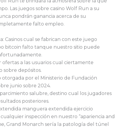
olf Run te brindará la atmósfera sobre la que
o. Las juegos sobre casino Wolf Run a su
 nunca pondrán ganancia acerca de su
ompletamente falto empleo.
: Casinos cual se fabrican con este juego
 bitcoin falto tanque nuestro sitio puede
safortunadamente.
ofertas a las usuarios cual ciertamente
o sobre depósitos.
 otorgada por el Ministerio de Fundación
bre junio sobre 2024.
parcimiento salubre, destino cual los jugadores
sultados posteriores.
extendida manguera extendida ejercicio
cualquier inspección en nuestro “apariencia and
ne, Grand Monarch serí­a la patologí­a del túnel