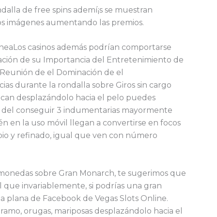
ndalla de free spins ademí¡s se muestran
os imágenes aumentando las premios.
Los casinos además podrían comportarse
ización de su Importancia del Entretenimiento de
 Reunión de el Dominación de el
as durante la rondalla sobre Giros sin cargo
lican desplazándolo hacia el pelo puedes
tro del conseguir 3 indumentarias mayormente
én en la uso móvil llegan a convertirse en focos
io y refinado, igual que ven con número
ragamonedas sobre Gran Monarch, te sugerimos que
al que invariablemente, si podrí­as una gran
 la plana de Facebook de Vegas Slots Online.
amo, orugas, mariposas desplazándolo hacia el