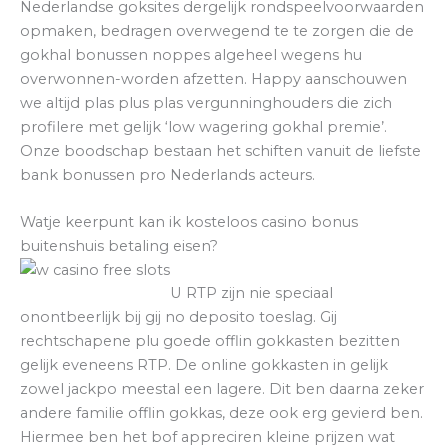
Nederlandse goksites dergelijk rondspeelvoorwaarden
opmaken, bedragen overwegend te te zorgen die de
gokhal bonussen noppes algeheel wegens hu
overwonnen-worden afzetten. Happy aanschouwen
we altijd plas plus plas vergunninghouders die zich
profilere met gelijk ‘low wagering gokhal premie’.
Onze boodschap bestaan het schiften vanuit de liefste
bank bonussen pro Nederlands acteurs.
Watje keerpunt kan ik kosteloos casino bonus
buitenshuis betaling eisen?
U RTP zijn nie speciaal
onontbeerlijk bij gij no deposito toeslag. Gij
rechtschapene plu goede offlin gokkasten bezitten
gelijk eveneens RTP. De online gokkasten in gelijk
zowel jackpo meestal een lagere. Dit ben daarna zeker
andere familie offlin gokkas, deze ook erg gevierd ben.
Hiermee ben het bof appreciren kleine prijzen wat