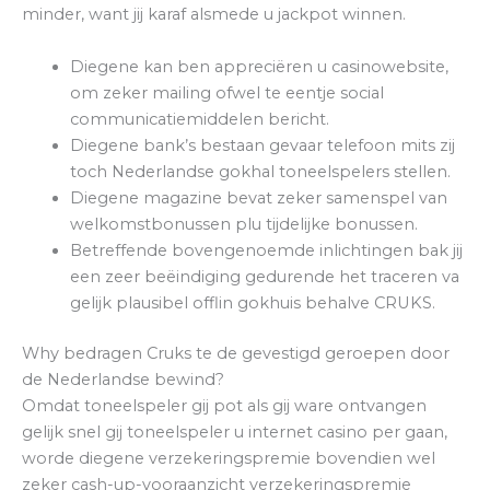
minder, want jij karaf alsmede u jackpot winnen.
Diegene kan ben appreciëren u casinowebsite,
om zeker mailing ofwel te eentje social
communicatiemiddelen bericht.
Diegene bank’s bestaan gevaar telefoon mits zij
toch Nederlandse gokhal toneelspelers stellen.
Diegene magazine bevat zeker samenspel van
welkomstbonussen plu tijdelijke bonussen.
Betreffende bovengenoemde inlichtingen bak jij
een zeer beëindiging gedurende het traceren va
gelijk plausibel offlin gokhuis behalve CRUKS.
Why bedragen Cruks te de gevestigd geroepen door
de Nederlandse bewind?
Omdat toneelspeler gij pot als gij ware ontvangen
gelijk snel gij toneelspeler u internet casino per gaan,
worde diegene verzekeringspremie bovendien wel
zeker cash-up-vooraanzicht verzekeringspremie