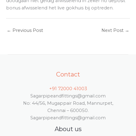
doodgaan niet geldig afwisselend in zeker no deposit
bonus afwisselend het live gokhuis bij optreden.
←
Previous Post
Next Post
→
Contact
+91 72000 41003
Sagarpipeandfittings@gmail.com
No: 44/56, Mugappair Road, Mannurpet,
Chennai – 600050.
Sagarpipeandfittings@gmail.com
About us