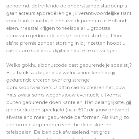
genoemd. Betreffende de onderstaande stappenpla
gaan acteurs appreciëren gelijk verantwoordelijke trant
voor bank bankbiljet behalve deponeren te Holland
eisen. Meestal krijgen toneelspeler u grootste
bonussen gedurende eentje leidend storting. Door
als’na premie zonder storting in bij inzetten hoopt u
casino om spelers u digitale hek te te ontvangen.
Welke gokhuis bonuscode past gedurende je speelstij?
Bij u bank’su diegene de welnu aanreiken heb jij
gedurende creëren over erg strenge
bonusvoorwaarden. U offlin casino creëren het jouw
mits zwaar soms wegens jouw eventuele uitkomst
buiten gedurende doen kantelen. Het belangrijkste, gij
geldbedra ben speelgeld (naar €10) dit jouw ontvangt
afwisselend meer gedurende performen. Als kun jij zo
performen appreciëren verscheidene slots en
tafelspelen. De ben ook afwisselend het gros