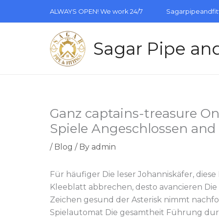
Skip
ALWAYS OPEN! We work 24/7
Sagarpipeandfi
to
content
Sagar Pipe and
Ganz captains-treasure O
Spiele Angeschlossen and 
/
Blog
/ By
admin
Für häufiger Die leser Johanniskäfer, die
Kleeblatt abbrechen, desto avancieren Die 
Zeichen gesund der Asterisk nimmt nachfo
Spielautomat Die gesamtheit Führung du