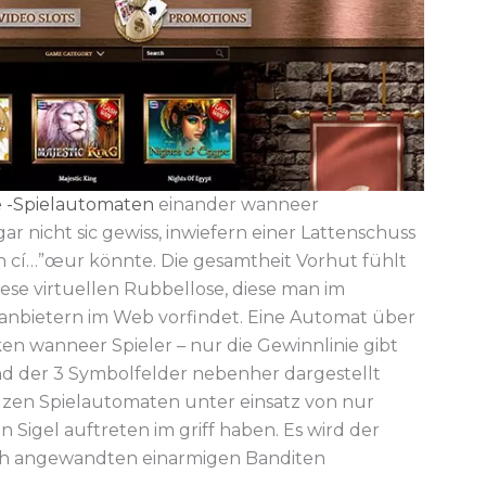
e -Spielautomaten
einander wanneer
r nicht sic gewiss, inwiefern einer Lattenschuss
 cí…”œur könnte. Die gesamtheit Vorhut fühlt
iese virtuellen Rubbellose, diese man im
elanbietern im Web vorfindet. Eine Automat über
en wanneer Spieler – nur die Gewinnlinie gibt
und der 3 Symbolfelder nebenher dargestellt
lzen Spielautomaten unter einsatz von nur
n Sigel auftreten im griff haben. Es wird der
rch angewandten einarmigen Banditen