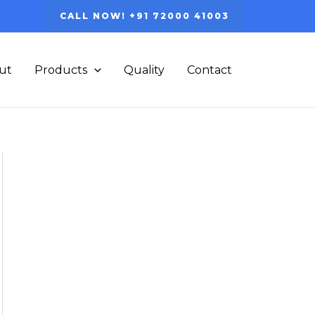
CALL NOW! +91 72000 41003
ut
Products
Quality
Contact