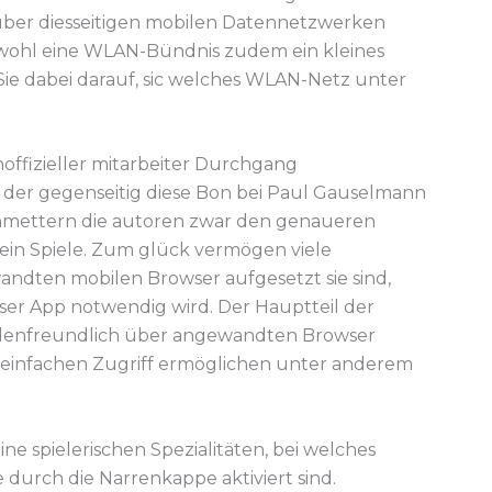
über diesseitigen mobilen Datennetzwerken
 wohl eine WLAN-Bündnis zudem ein kleines
 Sie dabei darauf, sic welches WLAN-Netz unter
.
ffizieller mitarbeiter Durchgang
 der gegenseitig diese Bon bei Paul Gauselmann
Schmettern die autoren zwar den genaueren
 ein Spiele. Zum glück vermögen viele
dten mobilen Browser aufgesetzt sie sind,
eser App notwendig wird. Der Hauptteil der
undenfreundlich über angewandten Browser
se einfachen Zugriff ermöglichen unter anderem
ne spielerischen Spezialitäten, bei welches
durch die Narrenkappe aktiviert sind.