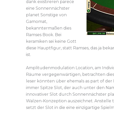
dank existireren parece
eine Sonnennächster
planet Sonstige von
Gamomat,
bekanntermaßen dies
Ramses Book. Bei
keramiken sei keine Gott
diese Hauptfigur, statt Ramses, das ja b
ist.
Amplitudenmodulation Location, am Indiv
Räume vergegenwärtigen, betrachten diese
leser könnten über ehemals as part of de
immer Spitze Slot, der auch unter den Name
innovativer Slot durch Sonnennächster plan
Walzen-Konzeption auszeichnet. Anstelle tr
setzt der Slot in die eine einzigartige Spiel