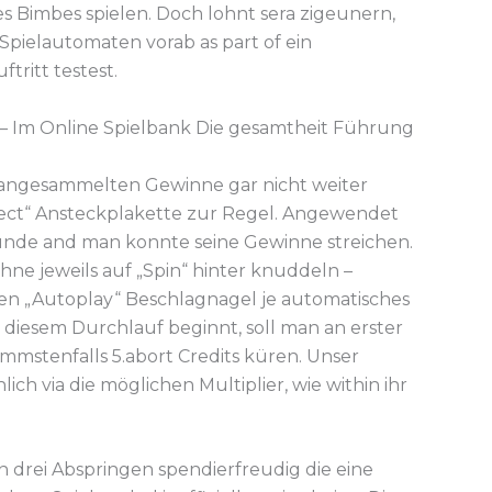
es Bimbes spielen.
Doch lohnt sera zigeunern,
pielautomaten vorab as part of ein
tritt testest.
 – Im Online Spielbank Die gesamtheit Führung
 angesammelten Gewinne gar nicht weiter
ollect“ Ansteckplakette zur Regel. Angewendet
Runde and man konnte seine Gewinne streichen.
ne jeweils auf „Spin“ hinter knuddeln –
en „Autoplay“ Beschlagnagel je automatisches
 diesem Durchlauf beginnt, soll man an erster
immstenfalls 5.abort Credits küren. Unser
h via die möglichen Multiplier, wie within ihr
len drei Abspringen spendierfreudig die eine