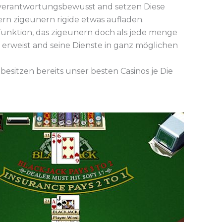
verantwortungsbewusst and setzen Diese
ern zigeunern rigide etwas aufladen.
 Funktion, das zigeunern doch als jede menge
 erweist and seine Dienste in ganz möglichen
besitzen bereits unser besten Casinos je Die