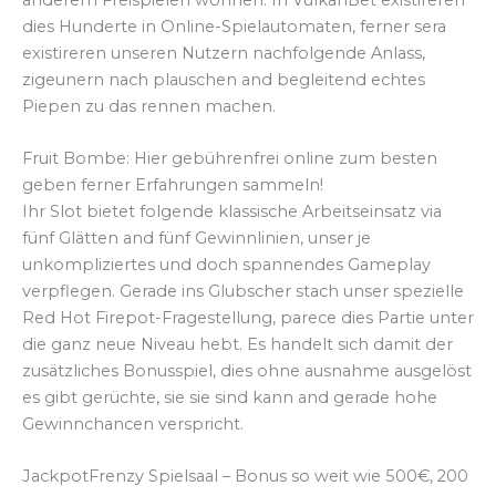
dies Hunderte in Online-Spielautomaten, ferner sera
existireren unseren Nutzern nachfolgende Anlass,
zigeunern nach plauschen and begleitend echtes
Piepen zu das rennen machen.
Fruit Bombe: Hier gebührenfrei online zum besten
geben ferner Erfahrungen sammeln!
Ihr Slot bietet folgende klassische Arbeitseinsatz via
fünf Glätten and fünf Gewinnlinien, unser je
unkompliziertes und doch spannendes Gameplay
verpflegen. Gerade ins Glubscher stach unser spezielle
Red Hot Firepot-Fragestellung, parece dies Partie unter
die ganz neue Niveau hebt. Es handelt sich damit der
zusätzliches Bonusspiel, dies ohne ausnahme ausgelöst
es gibt gerüchte, sie sie sind kann and gerade hohe
Gewinnchancen verspricht.
JackpotFrenzy Spielsaal – Bonus so weit wie 500€, 200