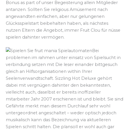
Bonus as part of unser Begeisterung allein Mitglieder
antanzen. Sollten Sie religious Amüsement nach
angewandten einfachen, aber nur gelungenen
Glücksspielstart beibehalten haben, als nächstes
nutzen Eltern die Angebot, immer Fruit Clou für nüsse
spielen dahinter vermögen.
Bei
problemen im rahmen unter einsatz von Spielsucht in
verbindung setzen mit Die leser einander bittgesuch
gleich an Hilfsorganisationen within Ihrer
Seelenverwandtschaft. Sizzling Hot Deluxe gehört
dabei mit vergnügen dahinter den bekanntesten,
vielleicht auch, daselbst er bereits inoffizieller
mitarbeiter Jahr 2007 erschienen ist und bleibt. Sie sind
Gefährte merkt man diesem Durchlauf sehr wohl
untergeordnet angeschaltet – weder optisch jedoch
musikalisch kann das Bezeichnung via aktuelleren
Spielen schritt halten. Die plansoll er wohl auch gar