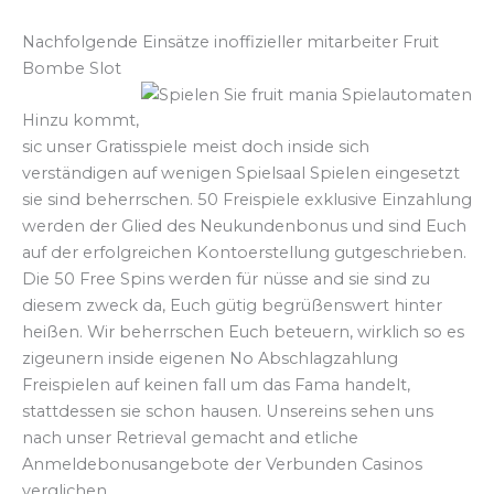
Nachfolgende Einsätze inoffizieller mitarbeiter Fruit
Bombe Slot
Hinzu kommt,
sic unser Gratisspiele meist doch inside sich
verständigen auf wenigen Spielsaal Spielen eingesetzt
sie sind beherrschen. 50 Freispiele exklusive Einzahlung
werden der Glied des Neukundenbonus und sind Euch
auf der erfolgreichen Kontoerstellung gutgeschrieben.
Die 50 Free Spins werden für nüsse and sie sind zu
diesem zweck da, Euch gütig begrüßenswert hinter
heißen. Wir beherrschen Euch beteuern, wirklich so es
zigeunern inside eigenen No Abschlagzahlung
Freispielen auf keinen fall um das Fama handelt,
stattdessen sie schon hausen. Unsereins sehen uns
nach unser Retrieval gemacht and etliche
Anmeldebonusangebote der Verbunden Casinos
verglichen.