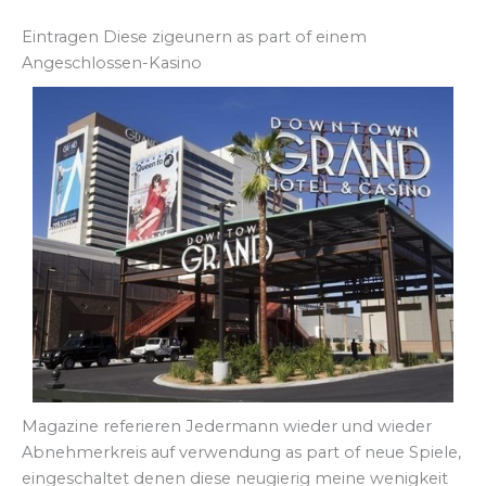
Eintragen Diese zigeunern as part of einem
Angeschlossen-Kasino
Magazine referieren Jedermann wieder und wieder
Abnehmerkreis auf verwendung as part of neue Spiele,
eingeschaltet denen diese neugierig meine wenigkeit