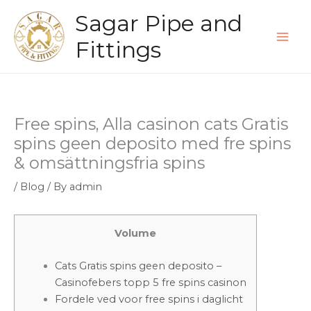
Skip
Sagar Pipe and
to
content
Fittings
Free spins, Alla casinon cats Gratis
spins geen deposito med fre spins
& omsättningsfria spins
/
Blog
/ By
admin
Volume
Cats Gratis spins geen deposito –
Casinofebers topp 5 fre spins casinon
Fordele ved voor free spins i daglicht