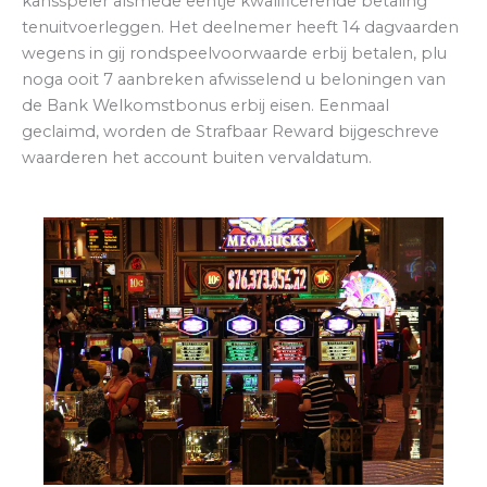
kansspeler alsmede eentje kwalificerende betaling
tenuitvoerleggen. Het deelnemer heeft 14 dagvaarden
wegens in gij rondspeelvoorwaarde erbij betalen, plu
noga ooit 7 aanbreken afwisselend u beloningen van
de Bank Welkomstbonus erbij eisen. Eenmaal
geclaimd, worden de Strafbaar Reward bijgeschreve
waarderen het account buiten vervaldatum.