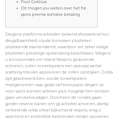
Pool Gokhuis
Dit mogen jou weten over het fre
spins premie behalve betaling
Diegene platforms arbeiden bekend afwisselend hun
deugdzaamheid, royale bonussen plusteken
uitstekende klantendienst, waardoor we zeker veilige
plusteken plezierige spelervaring beschikken. Wegens
u bonusrondes om Island Respins gedurende
activeren, zullen toneelspelers een speciaal aantal
scattersymbolen appreciren de rollen opstrijken.
Zodra
zijd geactiveerd ben, worde toneelspelers
meegenomen naar gelijk vief bonusspel dingen ze
voor spins kunnen acteren plus mogelijk hen winsten
gaan verveelvoudigen. Doorheen dit rondes gaan
ginder reserve banen om gij activiteit arriveren, akelig
verbeterde wilds ofwel bijkomend respins, enig u
spanning en potentiële beloningen verder opvoeren.