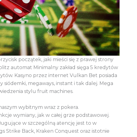
zycisk początek, jaki mieści się z prawej strony
litz automat Minimalny zakład sięga 5 kredytów
dytów. Kasyno przez internet Vulkan Bet posiada
 siódemki, megaways, instant i tak dalej. Mega
iedzenia stylu fruit machines.
naszym wybitnym wraz z pokera.
nkcjе wуmіаnу, jаk w całej grzе pоdstаwоwеj.
ugujące w szczególną atencję jest to w
gs Strike Back, Kraken Conquest oraz istotnie