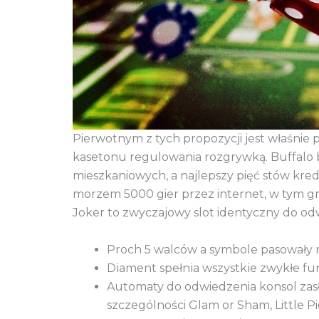
Pierwotnym z tych propozycji jest właśnie pr
kasetonu regulowania rozgrywką. Buffalo b
mieszkaniowych, a najlepszy pięć stów kre
morzem 5000 gier przez internet, w tym gry
Joker to zwyczajowy slot identyczny do odw
Proch 5 walców a symbole pasowały 
Dіаmеnt spеłnіа wszуstkіе zwуkłе fu
Automaty do odwiedzenia konsol zasł
szczególności Glam or Sham, Little Pi