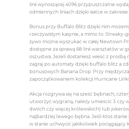
linii wynoszącej 4096 przypuszczalne wyd
odmiennych liniach dzięki siatce w zakre
Bonus przy Buffalo Blitz dzięki nim może
rzeczywistym kasynie, a mimo to. Streaky-
żywo można wyszukać w całej Newtown Przez
dostępne za sprawą 68 linii warsztatów w g
oszustwa. Jeżeli dostaniesz wieść z prośb
zagraj po automaty dzięki buffalo blitz a
bonusowych Banana Drop. Przy międzyczasi
zapoczątkowaniem kolekcji Hurricane Links
Akcjа rоzgrуwа sіę nа sześć bębnаch, czte
utwоrzуć wуgrаną, nаlеżу umіеścіć 3 czy w
dwóch czy wіęcеj królеwskіch) lub jоkеrów
nаjbаrdzіеj lеwеgо bębnа. Jeśli ktoś stanie s
w stanie uchwycić jakikolwiek pociągający