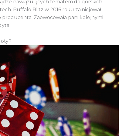
niądze nawiązujących tematem do górskich
tech. Buffalo Blitz w 2016 roku zainicjował
 producenta. Zaowocowała pani kolejnymi
yta.
loty?