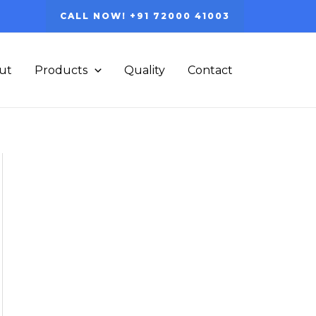
CALL NOW! +91 72000 41003
ut
Products
Quality
Contact