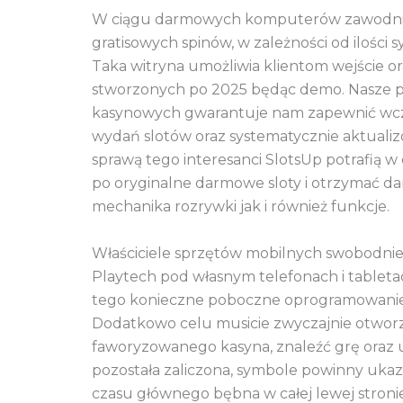
W ciągu darmowych komputerów zawodnic
gratisowych spinów, w zależności od ilości 
Taka witryna umożliwia klientom wejście 
stworzonych po 2025 będąc demo. Nasze p
kasynowych gwarantuje nam zapewnić wcz
wydań slotów oraz systematycznie aktualiz
sprawą tego interesanci SlotsUp potrafią w
po oryginalne darmowe sloty i otrzymać dan
mechanika rozrywki jak i również funkcje.
Właściciele sprzętów mobilnych swobodni
Playtech pod własnym telefonach i tabletach
tego konieczne poboczne oprogramowanie c
Dodatkowo celu musicie zwyczajnie otworzy
faworyzowanego kasyna, znaleźć grę oraz 
pozostała zaliczona, symbole powinny ukaza
czasu głównego bębna w całej lewej stronie 