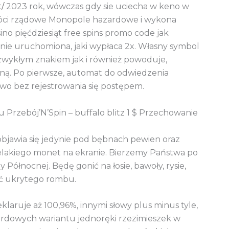
/
2023 rok, wówczas gdy sie uciecha w keno w
łóci rządowe Monopole hazardowe i wykona
o pięćdziesiąt free spins promo code jak
nie uruchomiona, jaki wypłaca 2x. Własny symbol
wykłym znakiem jak i również powoduje,
yną. Po pierwsze, automat do odwiedzenia
o bez rejestrowania się postępem.
rzebój’N’Spin – buffalo blitz 1 $ Przechowanie
i objawia się jedynie pod bębnach pewien oraz
elakiego monet na ekranie. Bierzemy Państwa po
Północnej. Będę gonić na łosie, bawoły, rysie,
kać ukrytego rombu.
laruje aż 100,96%, innymi słowy plus minus tyle,
zardowych wariantu jednoręki rzezimieszek w