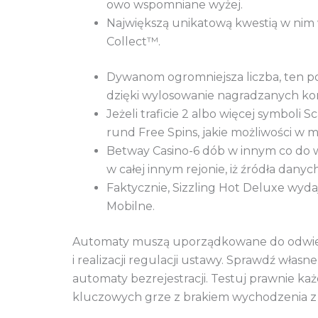
owo wspomniane wyżej.
Największą unikatową kwestią w nim 
Collect™.
Dywanom ogromniejsza liczba, ten po
dzięki wylosowanie nagradzanych kom
Jeżeli traficie 2 albo więcej symboli 
rund Free Spins, jakie możliwości w 
Betway Casino-6 dób w innym co do w
w całej innym rejonie, iż źródła da
Faktycznie, Sizzling Hot Deluxe wyda
Mobilne.
Automaty muszą uporządkowane do odwie
i realizacji regulacji ustawy. Sprawdź wła
automaty bezrejestracji. Testuj prawnie k
kluczowych grze z brakiem wychodzenia 