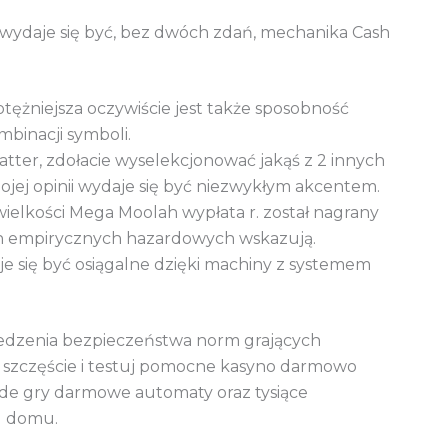
wydaje się być, bez dwóch zdań, mechanika Cash
tężniejsza oczywiście jest także sposobność
binacji symboli.
Scatter, zdołacie wyselekcjonować jakąś z 2 innych
mojej opinii wydaje się być niezwykłym akcentem.
ielkości Mega Moolah wypłata r. został nagrany
nych empirycznych hazardowych wskazują.
je się być osiągalne dzięki machiny z systemem
dzenia bezpieczeństwa norm grających
sne szczęście i testuj pomocne kasyno darmowo
ażde gry darmowe automaty oraz tysiące
z domu.