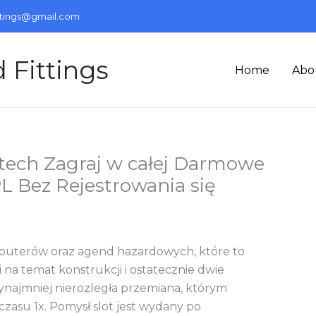
ttings@gmail.com
 Fittings
Home
Abo
aytech Zagraj w całej Darmowe
PL Bez Rejestrowania się
mputerów oraz agend hazardowych, które to
 na temat konstrukcji i ostatecznie dwie
najmniej nierozległa przemiana, którym
czasu 1x.
Pomysł slot jest wydany po