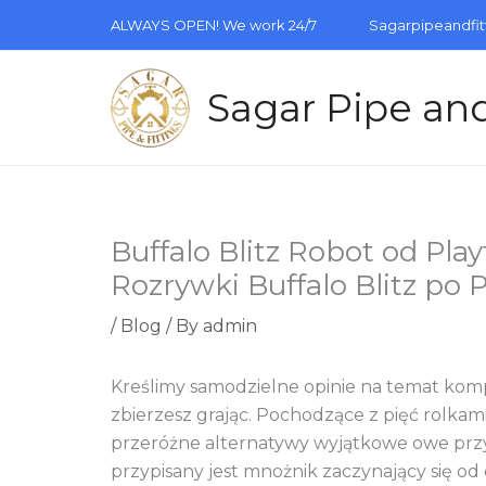
Skip
ALWAYS OPEN! We work 24/7
Sagarpipeandfi
to
content
Sagar Pipe and
Buffalo Blitz Robot od Pl
Rozrywki Buffalo Blitz po 
/
Blog
/ By
admin
Kreślimy samodzielne opinie na temat ko
zbierzesz grając. Pochodzące z pięć rolkami
przeróżne alternatywy wyjątkowe owe przy
przypisany jest mnożnik zaczynający się od 