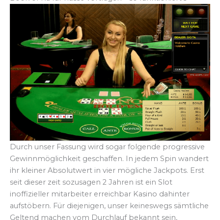
Durch unser Fassung wird sogar folgende progressive
Gewinnmöglichkeit geschaffen. In jedem Spin wandert
ihr kleiner Absolutwert in vier mögliche Jackpots. Erst
seit dieser zeit sozusagen 2 Jahren ist ein Slot
inoffizieller mitarbeiter erreichbar Kasino dahinter
aufstöbern. Für diejenigen, unser keineswegs sämtliche
Geltend machen vom Durchlauf bekannt sein,