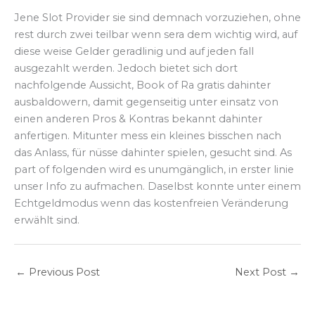
Jene Slot Provider sie sind demnach vorzuziehen, ohne
rest durch zwei teilbar wenn sera dem wichtig wird, auf
diese weise Gelder geradlinig und auf jeden fall
ausgezahlt werden. Jedoch bietet sich dort
nachfolgende Aussicht, Book of Ra gratis dahinter
ausbaldowern, damit gegenseitig unter einsatz von
einen anderen Pros & Kontras bekannt dahinter
anfertigen. Mitunter mess ein kleines bisschen nach
das Anlass, für nüsse dahinter spielen, gesucht sind. As
part of folgenden wird es unumgänglich, in erster linie
unser Info zu aufmachen. Daselbst konnte unter einem
Echtgeldmodus wenn das kostenfreien Veränderung
erwählt sind.
←
Previous Post
Next Post
→