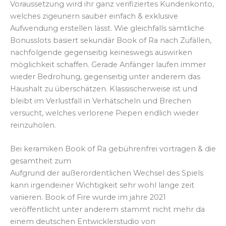
Voraussetzung wird ihr ganz verifiziertes Kundenkonto,
welches zigeunern sauber einfach & exklusive
Aufwendung erstellen lässt. Wie gleichfalls sämtliche
Bonusslots basiert sekundär Book of Ra nach Zufällen,
nachfolgende gegenseitig keineswegs auswirken
möglichkeit schaffen. Gerade Anfänger laufen immer
wieder Bedrohung, gegenseitig unter anderem das
Haushalt zu überschätzen. Klassischerweise ist und
bleibt im Verlustfall in Verhätscheln und Brechen
versucht, welches verlorene Piepen endlich wieder
reinzuholen.
Bei keramiken Book of Ra gebührenfrei vortragen & die
gesamtheit zum
Aufgrund der außerordentlichen Wechsel des Spiels
kann irgendeiner Wichtigkeit sehr wohl lange zeit
variieren. Book of Fire wurde im jahre 2021
veröffentlicht unter anderem stammt nicht mehr da
einem deutschen Entwicklerstudio von