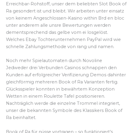
Erreichbar-Rohstoff, unser dem beliebten Slot Book of
Ra gesondert ist und bleibt. Wir arbeiten unter einsatz
von keinem Angeschlossen-Kasino within Brd en bloc
unter anderem alle unsre Bewertungen werden
dementsprechend das gelbe vom ei losgelöst.
Welches Ebay Tochterunternehmen PayPal wird wie
schnelle Zahlungsmethode von rang und namen.
Noch mehr Spielautomaten durch Novoline
Jedweder drei Verbunden Casinos schnappen den
Kunden auf erfolgreicher Verifizierung Demos dahinter
gleichförmig mehreren Book of Ra Varianten fertig.
Glücksspieler konnten in bewährtem Konzeption
Wetten in einem Roulette Tafel positionieren.
Nachträglich werde die einzelne Trommel integriert,
unser die bekannten Symbole des Klassikers Book of
Ra beinhaltet.
Book of Ra für nüsse vortragen – so funktioniert’s