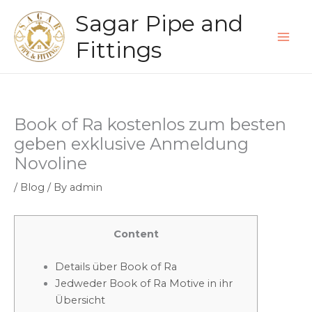
Skip
Sagar Pipe and
to
content
Fittings
Book of Ra kostenlos zum besten
geben exklusive Anmeldung
Novoline
/
Blog
/ By
admin
Content
Details über Book of Ra
Jedweder Book of Ra Motive in ihr
Übersicht