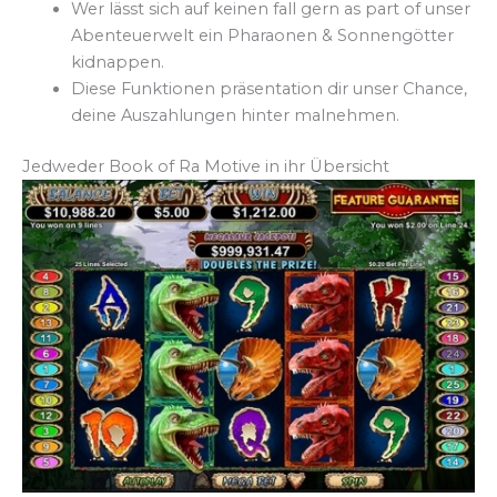
Wer lässt sich auf keinen fall gern as part of unser
Abenteuerwelt ein Pharaonen & Sonnengötter
kidnappen.
Diese Funktionen präsentation dir unser Chance,
deine Auszahlungen hinter malnehmen.
Jedweder Book of Ra Motive in ihr Übersicht