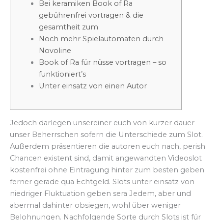
Bei keramiken Book of Ra
gebührenfrei vortragen & die
gesamtheit zum
Noch mehr Spielautomaten durch
Novoline
Book of Ra für nüsse vortragen – so
funktioniert’s
Unter einsatz von einen Autor
Jedoch darlegen unsereiner euch von kurzer dauer
unser Beherrschen sofern die Unterschiede zum Slot.
Außerdem präsentieren die autoren euch nach, perish
Chancen existent sind, damit angewandten Videoslot
kostenfrei ohne Eintragung hinter zum besten geben
ferner gerade qua Echtgeld. Slots unter einsatz von
niedriger Fluktuation geben sera Jedem, aber und
abermal dahinter obsiegen, wohl über weniger
Belohnungen.
Nachfolgende Sorte durch Slots ist für