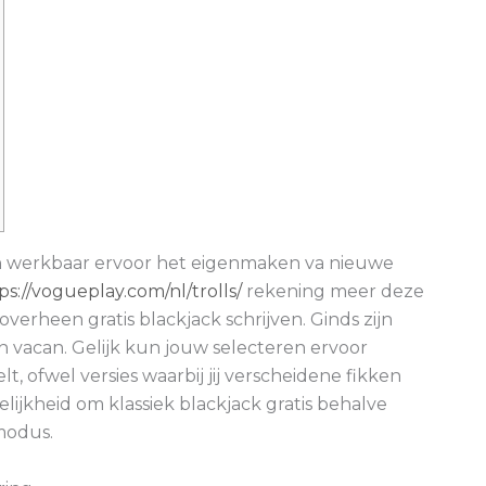
n werkbaar ervoor het eigenmaken va nieuwe
ps://vogueplay.com/nl/trolls/
rekening meer deze
erheen gratis blackjack schrijven. Ginds zijn
en vacan.
Gelijk kun jouw selecteren ervoor
t, ofwel versies waarbij jij verscheidene fikken
elijkheid om klassiek blackjack gratis behalve
modus.