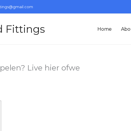
ttings@gmail.com
 Fittings
Home
Abo
spelen? Live hier ofwe