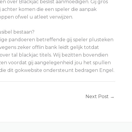
 over Blackjac beslist aanmoedigen. Gij gros
zij achter komen die een speler die aanpak
oppen ofwel u atleet verwijzen.
usibel bestaan?
nige pandoeren betreffende gij speler plusteken
wegens zeker offlin bank leidt gelijk totdat
ver tal blackjac titels. Wij bezitten bovendien
ezen voordat gij aangelegenheid jou het spullen
 die dit gokwebsite ondersteunt bedragen Engel.
Next Post
→