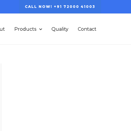
CALL NOW! +91 72000 41003
ut
Products
Quality
Contact