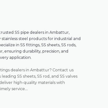
a trusted SS pipe dealers in Ambattur,
stainless steel products for industrial and
ialize in SS fittings, SS sheets, SS rods,
, ensuring durability, precision, and
very application.
ittings dealers in Ambattur? Contact us
s leading SS sheets, SS rod, and SS valves
eliver high-quality materials with
mely service....