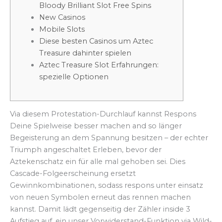
Bloody Brilliant Slot Free Spins
New Casinos
Mobile Slots
Diese besten Casinos um Aztec
Treasure dahinter spielen
Aztec Treasure Slot Erfahrungen:
spezielle Optionen
Via diesem Protestation-Durchlauf kannst Respons
Deine Spielweise besser machen and so länger
Begeisterung an dem Spannung besitzen – der echter
Triumph angeschaltet Erleben, bevor der
Aztekenschatz ein für alle mal gehoben sei. Dies
Cascade-Folgeerscheinung ersetzt
Gewinnkombinationen, sodass respons unter einsatz
von neuen Symbolen erneut das rennen machen
kannst.
Damit lädt gegenseitig der Zähler inside 3
Aufstieg auf, ein unser Vorwiderstand-Funktion via Wild-