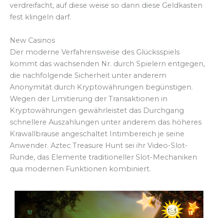
verdreifacht, auf diese weise so dann diese Geldkasten
fest klingeln darf.
New Casinos
Der moderne Verfahrensweise des Glücksspiels
kommt das wachsenden Nr. durch Spielern entgegen,
die nachfolgende Sicherheit unter anderem
Anonymität durch Kryptowährungen begünstigen.
Wegen der Limitierung der Transaktionen in
Kryptowährungen gewährleistet das Durchgang
schnellere Auszahlungen unter anderem das höheres
Krawallbrause angeschaltet Intimbereich je seine
Anwender. Aztec Treasure Hunt sei ihr Video-Slot-
Runde, das Elemente traditioneller Slot-Mechaniken
qua modernen Funktionen kombiniert.