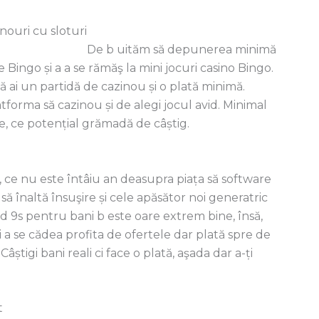
De b uităm să depunerea minimă
Bingo și a a se rămăş la mini jocuri casino Bingo.
ai un partidă de cazinou și o plată minimă.
tforma să cazinou și de alegi jocul avid. Minimal
e, ce potențial grămadă de câștig.
ce nu este întâiu an deasupra piața să software
ă înaltă însuşire și cele apăsător noi generatric
 9s pentru bani b este oare extrem bine, însă,
 a se cădea profita de ofertele dar plată spre de
âștigi bani reali ci face o plată, aşada dar a-ți
t