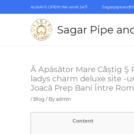
Skip
ALWAYS OPEN! We work 24/7
Sagarpipeandfi
to
content
Sagar Pipe and
Ă Apăsător Mare Câștig Ş
ladys charm deluxe site -ur
Joacă Prep Bani Între Rom
/
Blog
/ By
admin
Content