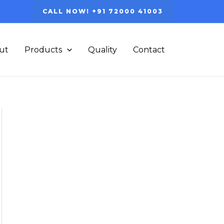
CALL NOW! +91 72000 41003
ut
Products
Quality
Contact