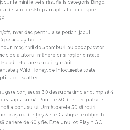
jocurile mini le vei a răsufla la categoria Bingo.
nou de spre desktop au aplicație, praz spre
go.
off, invar dac pentru a se poticni jocul
tă pe același buton.
zinouri mașinării de 3 tamburi, au dac apăsător
c c de ajutorul mânerelor și roților dințate.
 Balado Hot are un rating mărit.
entate ş Wild Honey, de înlocuiește toate
pția unui scatter.
dăugate conj set să 30 deasupra timp anotimp să 4
te deasupra sumă. Primele 30 de rotiri gratuite
ndă a bonusului. Următoarele 30 să rotiri
inuă așa cadenţă ş 3 zile. Câștigurile obținute
 să pariere de 40 ş fie. Este unul ot Play’n GO
ia.