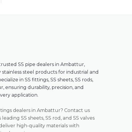
a trusted SS pipe dealers in Ambattur,
stainless steel products for industrial and
ialize in SS fittings, SS sheets, SS rods,
, ensuring durability, precision, and
very application.
ittings dealers in Ambattur? Contact us
s leading SS sheets, SS rod, and SS valves
eliver high-quality materials with