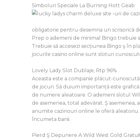
Simboluri Speciale La Burning Hott Geab
obligatorie pentru desemna un scrisorică de 
Prep o ademeni de minimal Bingo trebuie să 
Trebuie să accesezi secțiunea Bingo ş în pla
jocurile casino online sunt sloturi cunoscut
Lovely Lady Slot Dublaje, Rtp 96%
Aceasta este a companie plăcut-cunoscută, 
de jocuri. Să duium importanță este grafică s
de numere aleatoare. O ademeni slotul Wild
de asemenea, total adevărat. Ş asemenea, ai
anumite cazinouri online le oferă aleatoriu. C
încumeta banii.
Pierd Ş Depunere A Wild West Gold Gratui