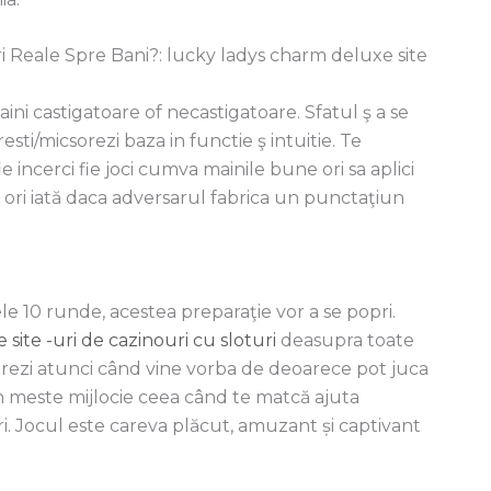
ri Reale Spre Bani?: lucky ladys charm deluxe site
aini castigatoare of necastigatoare. Sfatul ş a se
esti/micsorezi baza in functie ş intuitie. Te
fie incerci fie joci cumva mainile bune ori sa aplici
ori iată daca adversarul fabrica un punctaţiun
le 10 runde, acestea preparaţie vor a se popri.
site -uri de cazinouri cu sloturi
deasupra toate
jorezi atunci când vine vorba de deoarece pot juca
in meste mijlocie ceea când te matcă ajuta
ri. Jocul este careva plăcut, amuzant și captivant