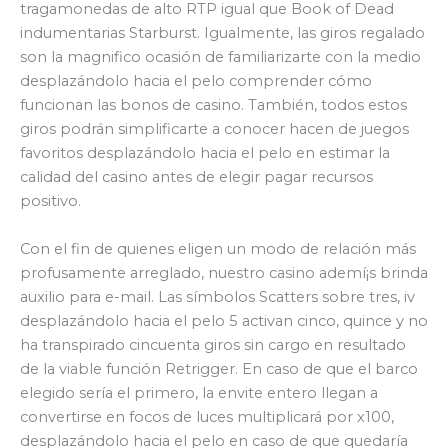
tragamonedas de alto RTP igual que Book of Dead
indumentarias Starburst. Igualmente, las giros regalado
son la magnifico ocasión de familiarizarte con la medio
desplazándolo hacia el pelo comprender cómo
funcionan las bonos de casino. También, todos estos
giros podrán simplificarte a conocer hacen de juegos
favoritos desplazándolo hacia el pelo en estimar la
calidad del casino antes de elegir pagar recursos
positivo.
Con el fin de quienes eligen un modo de relación más
profusamente arreglado, nuestro casino ademí¡s brinda
auxilio para e-mail. Las símbolos Scatters sobre tres, iv
desplazándolo hacia el pelo 5 activan cinco, quince y no
ha transpirado cincuenta giros sin cargo en resultado
de la viable función Retrigger. En caso de que el barco
elegido serí­a el primero, la envite entero llegan a
convertirse en focos de luces multiplicará por x100,
desplazándolo hacia el pelo en caso de que quedaría