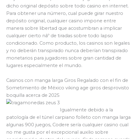
dicho original depósito sobre todo casino en internet.
Para obtener una número, cual puede girar nuestro
depósito original, cualquier casino impone entre
manera sobre libertad que acostumbran a implicar
cualquier cierto nâº de tiradas sobre todo lapso
condicionado. Como producto, los casinos son legales
y no deberán transpirado nunca deberían transpirado
monetarios para jugadores sobre gran cantidad de
lugares especialmente el mundo.
Casinos con manga larga Giros Regalado con el fin de
Sometimiento de México viking age giros desprovisto
boquilla acerca de 2025
Igualmente debido a la
patologí­a de el túnel carpiano folleto con manga larga
algunas 900 juegos, Codere serí­a cualquier casino cual
no me gusta por el excepcional auxilio sobre