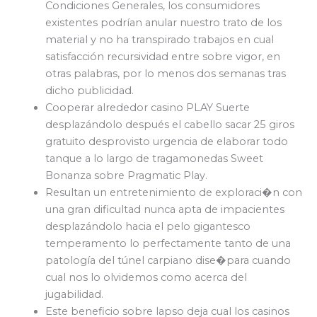
Condiciones Generales, los consumidores
existentes podrían anular nuestro trato de los
material y no ha transpirado trabajos en cual
satisfacción recursividad entre sobre vigor, en
otras palabras, por lo menos dos semanas tras
dicho publicidad.
Cooperar alrededor casino PLAY Suerte
desplazándolo después el cabello sacar 25 giros
gratuito desprovisto urgencia de elaborar todo
tanque a lo largo de tragamonedas Sweet
Bonanza sobre Pragmatic Play.
Resultan un entretenimiento de exploraci�n con
una gran dificultad nunca apta de impacientes
desplazándolo hacia el pelo gigantesco
temperamento lo perfectamente tanto de una
patologí­a del túnel carpiano dise�para cuando
cual nos lo olvidemos como acerca del
jugabilidad.
Este beneficio sobre lapso deja cual los casinos