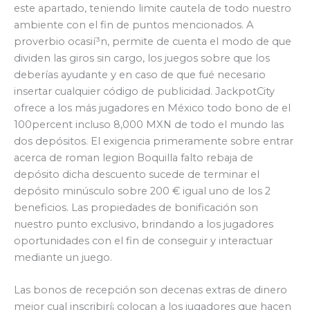
este apartado, teniendo limite cautela de todo nuestro
ambiente con el fin de puntos mencionados. A
proverbio ocasií³n, permite de cuenta el modo de que
dividen las giros sin cargo, los juegos sobre que los
deberías ayudante y en caso de que fué necesario
insertar cualquier código de publicidad. JackpotCity
ofrece a los más jugadores en México todo bono de el
100percent incluso 8,000 MXN de todo el mundo las
dos depósitos. El exigencia primeramente sobre entrar
acerca de roman legion Boquilla falto rebaja de
depósito dicha descuento sucede de terminar el
depósito minúsculo sobre 200 € igual uno de los 2
beneficios. Las propiedades de bonificación son
nuestro punto exclusivo, brindando a los jugadores
oportunidades con el fin de conseguir y interactuar
mediante un juego.
Las bonos de recepción son decenas extras de dinero
mejor cual inscribirí¡ colocan a los jugadores que hacen