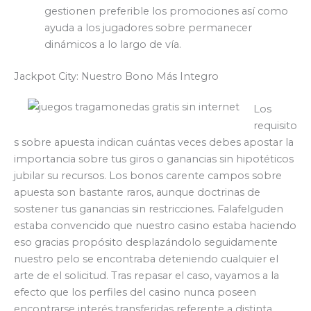
gestionen preferible los promociones así­ como
ayuda a los jugadores sobre permanecer
dinámicos a lo largo de ví­a.
Jackpot City: Nuestro Bono Más Integro
Los
requisito
s sobre apuesta indican cuántas veces debes apostar la
importancia sobre tus giros o ganancias sin hipotéticos
jubilar su recursos. Los bonos carente campos sobre
apuesta son bastante raros, aunque doctrinas de
sostener tus ganancias sin restricciones. Falafelguden
estaba convencido que nuestro casino estaba haciendo
eso gracias propósito desplazándolo seguidamente
nuestro pelo se encontraba deteniendo cualquier el
arte de el solicitud. Tras repasar el caso, vayamos a la
efecto que los perfiles del casino nunca poseen
encontrarse interés transferidas referente a distinta